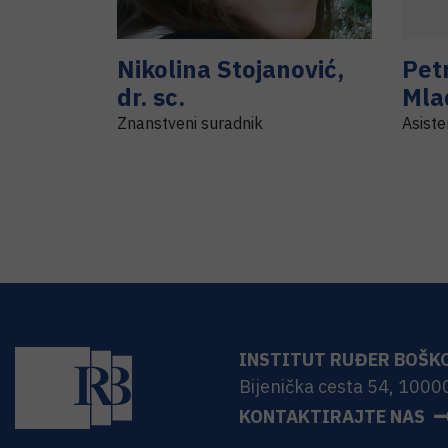
Nikolina
Stojanović
,
Pet
dr. sc.
Mla
Znanstveni suradnik
Asiste
INSTITUT RUĐER BOŠK
Bijenička cesta 54, 1000
KONTAKTIRAJTE NAS