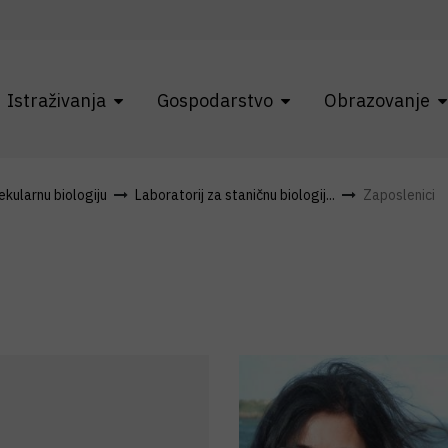
Istraživanja
Gospodarstvo
Obrazovanje
kularnu biologiju
Laboratorij za staničnu biologij...
Zaposlenici