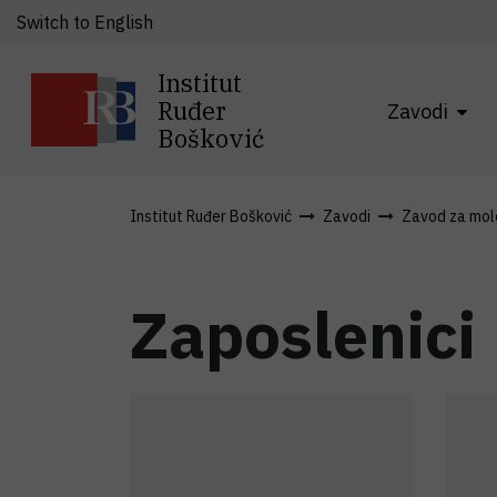
Switch to English
Institut
Ruđer
Zavodi
Bošković
Institut Ruđer Bošković
Zavodi
Zavod za mole
Zaposlenici