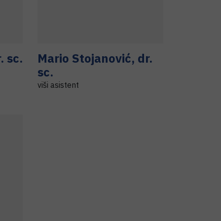
. sc.
Mario
Stojanović
,
dr.
sc.
viši asistent