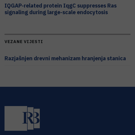
IQGAP-related protein IqgC suppresses Ras
signaling during large-scale endocytosis
VEZANE VIJESTI
Razjašnjen drevni mehanizam hranjenja stanica