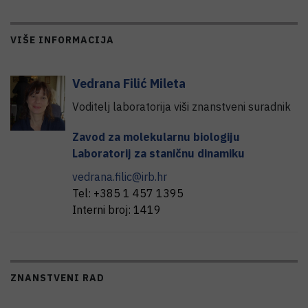
VIŠE INFORMACIJA
Vedrana
Filić Mileta
Voditelj laboratorija viši znanstveni suradnik
Zavod za molekularnu biologiju
Laboratorij za staničnu dinamiku
vedrana.filic@irb.hr
Tel:
+385 1 457 1395
Interni broj:
1419
ZNANSTVENI RAD