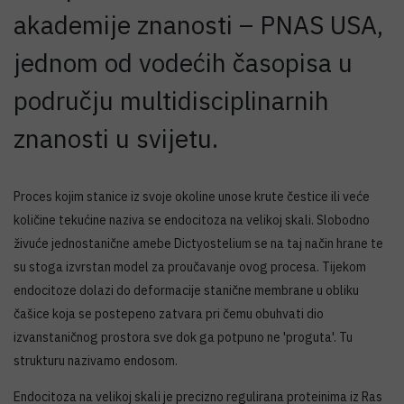
akademije znanosti – PNAS USA,
jednom od vodećih časopisa u
području multidisciplinarnih
znanosti u svijetu.
Proces kojim stanice iz svoje okoline unose krute čestice ili veće
količine tekućine naziva se endocitoza na velikoj skali. Slobodno
živuće jednostanične amebe Dictyostelium se na taj način hrane te
su stoga izvrstan model za proučavanje ovog procesa. Tijekom
endocitoze dolazi do deformacije stanične membrane u obliku
čašice koja se postepeno zatvara pri čemu obuhvati dio
izvanstaničnog prostora sve dok ga potpuno ne 'proguta'. Tu
strukturu nazivamo endosom.
Endocitoza na velikoj skali je precizno regulirana proteinima iz Ras