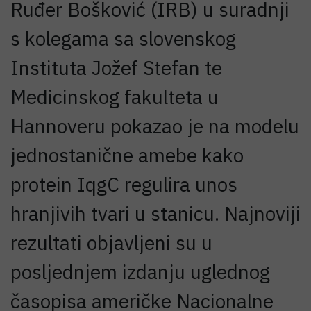
Ruđer Bošković (IRB) u suradnji
s kolegama sa slovenskog
Instituta Jožef Stefan te
Medicinskog fakulteta u
Hannoveru pokazao je na modelu
jednostanične amebe kako
protein IqgC regulira unos
hranjivih tvari u stanicu. Najnoviji
rezultati objavljeni su u
posljednjem izdanju uglednog
časopisa američke Nacionalne