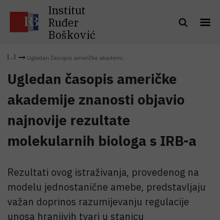
Institut
Ruđer
Bošković
Ugledan časopis američke akademi...
Ugledan časopis američke
akademije znanosti objavio
najnovije rezultate
molekularnih biologa s IRB-a
Rezultati ovog istraživanja, provedenog na
modelu jednostanične amebe, predstavljaju
važan doprinos razumijevanju regulacije
unosa hranjivih tvari u stanicu