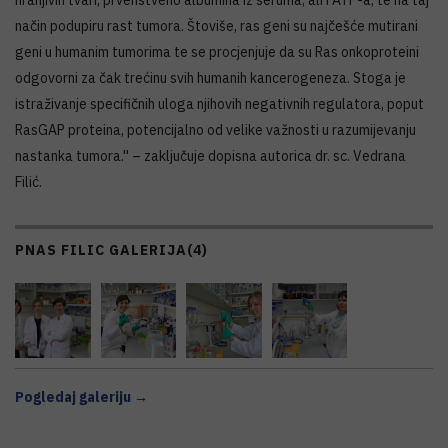
način podupiru rast tumora. Štoviše, ras geni su najčešće mutirani
geni u humanim tumorima te se procjenjuje da su Ras onkoproteini
odgovorni za čak trećinu svih humanih kancerogeneza. Stoga je
istraživanje specifičnih uloga njihovih negativnih regulatora, poput
RasGAP proteina, potencijalno od velike važnosti u razumijevanju
nastanka tumora.'' – zaključuje dopisna autorica dr. sc. Vedrana
Filić.
PNAS FILIC GALERIJA
(4)
Pogledaj galeriju →