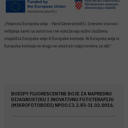
„Financira Europska unija – NextGenerationEU. Izneseni stavovi i
mišljenja samo su autorova i ne odražavaju nužno službena
stajališta Europske unije ili Europske komisije. Ni Europska unija ni
Europska komisija ne mogu se smatrati odgovornima za njih.”
BODIPY FLUORESCENTNE BOJE ZA NAPREDNU
DIJAGNOSTIKU I INOVATIVNU FOTOTERAPIJU
(MIKROFOTOBODI) NPOO.C3.2.R3-I1.02.0016.