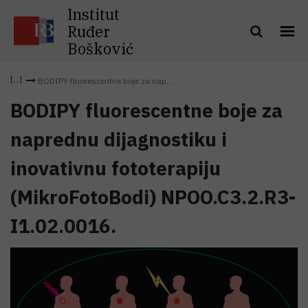
Institut
Ruđer
Bošković
BODIPY fluorescentne boje za nap...
BODIPY fluorescentne boje za
naprednu dijagnostiku i
inovativnu fototerapiju
(MikroFotoBodi) NPOO.C3.2.R3-
I1.02.0016.