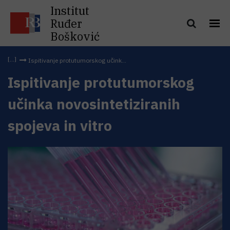
Institut
Ruđer
Bošković
Ispitivanje protutumorskog učink...
Ispitivanje protutumorskog
učinka novosintetiziranih
spojeva in vitro