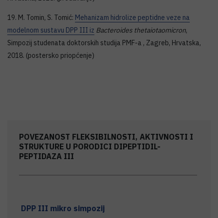
19. M. Tomin, S. Tomić:
Mehanizam hidrolize peptidne veze na
modelnom sustavu DPP III iz
Bacteroides thetaiotaomicron
,
Simpozij studenata doktorskih studija PMF-a , Zagreb, Hrvatska,
2018. (postersko priopćenje)
POVEZANOST FLEKSIBILNOSTI, AKTIVNOSTI I
STRUKTURE U PORODICI DIPEPTIDIL-
PEPTIDAZA III
DPP III mikro simpozij