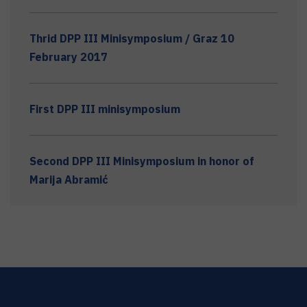
Thrid DPP III Minisymposium / Graz 10
February 2017
First DPP III minisymposium
Second DPP III Minisymposium in honor of
Marija Abramić