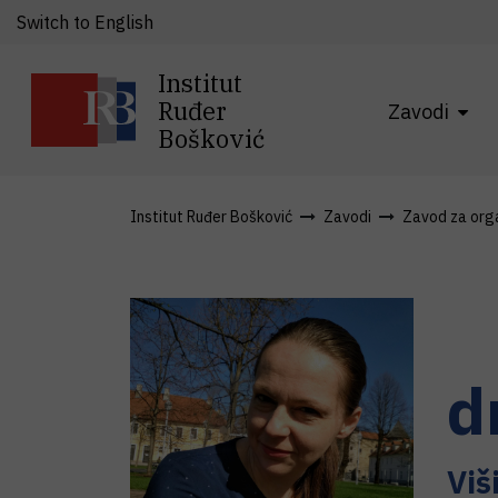
Switch to English
Institut
Ruđer
Zavodi
Bošković
Institut Ruđer Bošković
Zavodi
Zavod za organ
d
Viš