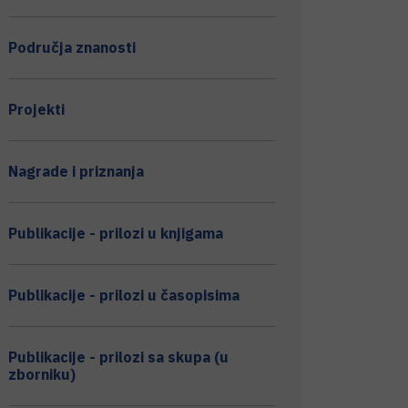
Područja znanosti
Projekti
Nagrade i priznanja
Publikacije - prilozi u knjigama
Publikacije - prilozi u časopisima
Publikacije - prilozi sa skupa (u
zborniku)