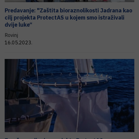
Predavanje: "Zaštita bioraznolikosti Jadrana kao
cilj projekta ProtectAS u kojem smo istraživali
dvije luke“
Rovinj
16.05.2023.