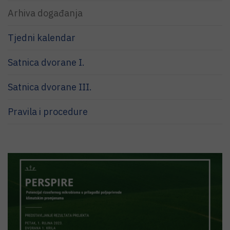
Arhiva događanja
Tjedni kalendar
Satnica dvorane I.
Satnica dvorane III.
Pravila i procedure