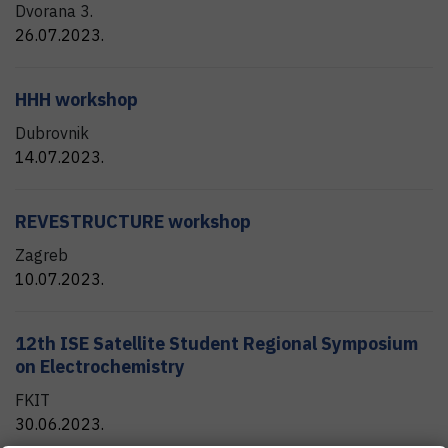
Dvorana 3.
26.07.2023.
HHH workshop
Dubrovnik
14.07.2023.
REVESTRUCTURE workshop
Zagreb
10.07.2023.
12th ISE Satellite Student Regional Symposium
on Electrochemistry
FKIT
30.06.2023.