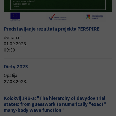
Predstavljanje rezultata projekta PERSPIRE
dvorana I.
01.09.2023.
09:30
Dicty 2023
Opatija
27.08.2023.
Kolokvij IRB-a: "The hierarchy of davydov trial
states: from guesswork to numerically "exact"
many-body wave function"