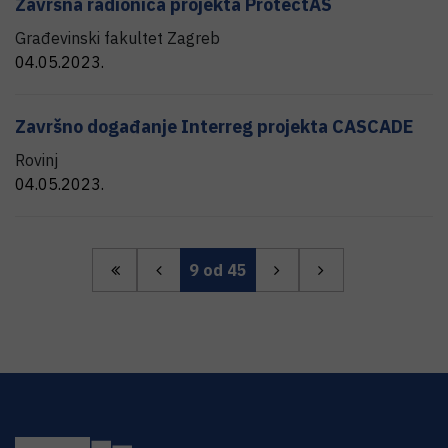
Završna radionica projekta ProtectAS
Građevinski fakultet Zagreb
04.05.2023.
Završno događanje Interreg projekta CASCADE
Rovinj
04.05.2023.
9
od 45