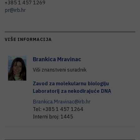
+385 1 457 1269
pr@irb.hr
VIŠE INFORMACIJA
Brankica
Mravinac
Viši znanstveni suradnik
Zavod za molekularnu biologiju
Laboratorij za nekodirajuće DNA
Brankica.Mravinac@irb.hr
Tel:
+385 1 457 1264
Interni broj:
1445