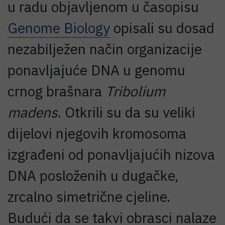
u radu objavljenom u časopisu
Genome Biology
opisali su dosad
nezabilježen način organizacije
ponavljajuće DNA u genomu
crnog brašnara
Tribolium
madens
. Otkrili su da su veliki
dijelovi njegovih kromosoma
izgrađeni od ponavljajućih nizova
DNA posloženih u dugačke,
zrcalno simetrične cjeline.
Budući da se takvi obrasci nalaze