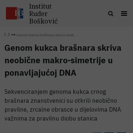
Institut
Ruđer
Bošković
Genom kukca brašnara skriva neob...
Genom kukca brašnara skriva
neobične makro-simetrije u
ponavljajućoj DNA
Sekvenciranjem genoma kukca crnog
brašnara znanstvenici su otkrili neobično
pravilne, zrcalne obrasce u dijelovima DNA
važnima za pravilnu diobu stanica