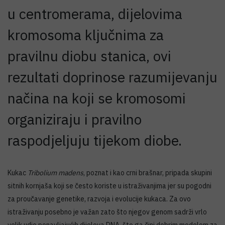
u centromerama, dijelovima
kromosoma ključnima za
pravilnu diobu stanica, ovi
rezultati doprinose razumijevanju
načina na koji se kromosomi
organiziraju i pravilno
raspodjeljuju tijekom diobe.
Kukac
Tribolium madens
, poznat i kao crni brašnar, pripada skupini
sitnih kornjaša koji se često koriste u istraživanjima jer su pogodni
za proučavanje genetike, razvoja i evolucije kukaca. Za ovo
istraživanju posebno je važan zato što njegov genom sadrži vrlo