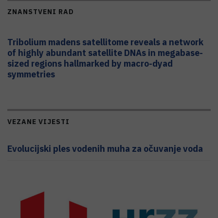
ZNANSTVENI RAD
Tribolium madens satellitome reveals a network
of highly abundant satellite DNAs in megabase-
sized regions hallmarked by macro-dyad
symmetries
VEZANE VIJESTI
Evolucijski ples vodenih muha za očuvanje voda