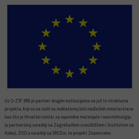
Uz O-ZIP IRB je partner drugim institucijama na još tri strukturna
projekta, koji su se našli na indikativnoj listi nadležnih ministarstava
kao što je Hrvatski centar za napredne materijale i nanotehnolgiju
(u partnerskoj suradnji sa Zagrebačkim sveučilištem i Institutom za
fiziku), ZOO u suradnji sa SRCEm, te projekt Znanstveno