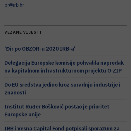
pr@irb.hr
VEZANE VIJESTI
'Đir po OBZOR-u 2020 IRB-a'
Delegacija Europske komisije pohvalila napredak
na kapitalnom infrastrukturnom projektu O-ZIP
Do EU sredstva jedino kroz suradnju industrije i
znanosti
Institut Ruđer Bošković postao je prioritet
Europske unije
IRB i Vesna Capital Fond potpisali sporazum za