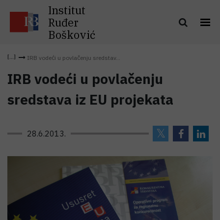
Institut
Ruđer
Bošković
IRB vodeći u povlačenju sredstav...
IRB vodeći u povlačenju
sredstava iz EU projekata
28.6.2013.