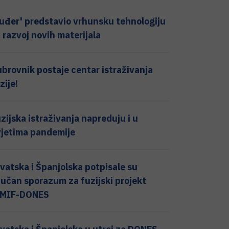
uđer' predstavio vrhunsku tehnologiju
 razvoj novih materijala
brovnik postaje centar istraživanja
zije!
zijska istraživanja napreduju i u
jetima pandemije
vatska i Španjolska potpisale su
jučan sporazum za fuzijski projekt
FMIF-DONES