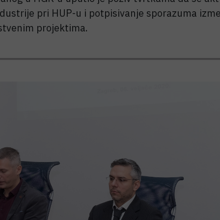
dustrije pri HUP-u i potpisivanje sporazuma izme
stvenim projektima.