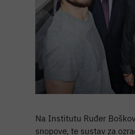
Na Institutu Ruđer Boškov
snopove, te sustav za ozrač