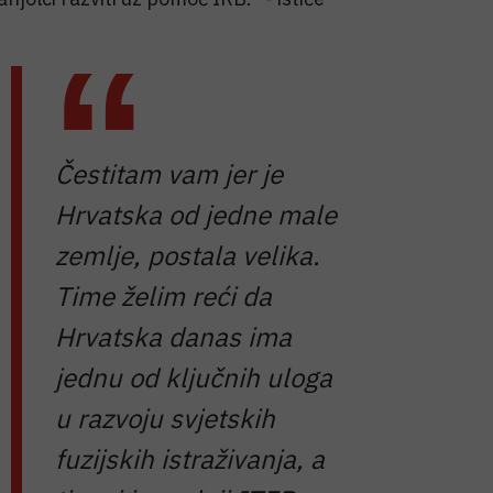
Čestitam vam jer je
Hrvatska od jedne male
zemlje, postala velika.
Time želim reći da
Hrvatska danas ima
jednu od ključnih uloga
u razvoju svjetskih
fuzijskih istraživanja, a