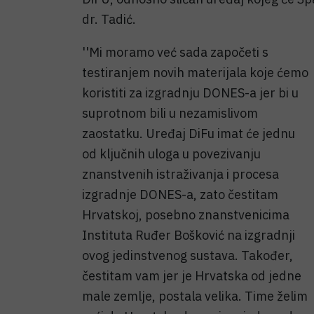
dr. Tadić.
''Mi moramo već sada započeti s
testiranjem novih materijala koje ćemo
koristiti za izgradnju DONES-a jer bi u
suprotnom bili u nezamislivom
zaostatku. Uređaj DiFu imat će jednu
od ključnih uloga u povezivanju
znanstvenih istraživanja i procesa
izgradnje DONES-a, zato čestitam
Hrvatskoj, posebno znanstvenicima
Instituta Ruđer Bošković na izgradnji
ovog jedinstvenog sustava. Također,
čestitam vam jer je Hrvatska od jedne
male zemlje, postala velika. Time želim