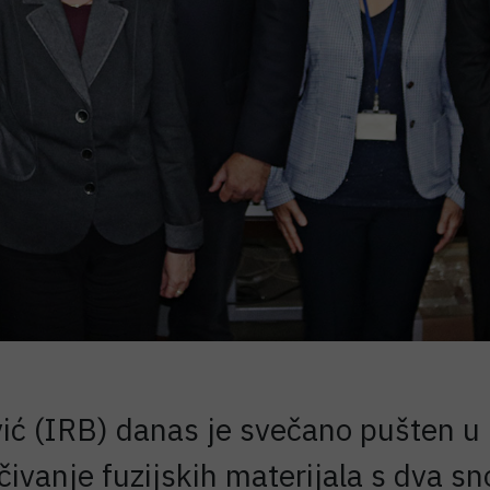
ić (IRB) danas je svečano pušten u 
ivanje fuzijskih materijala s dva sno