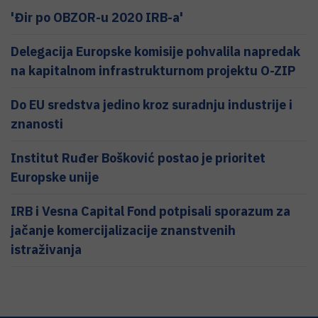
'Đir po OBZOR-u 2020 IRB-a'
Delegacija Europske komisije pohvalila napredak
na kapitalnom infrastrukturnom projektu O-ZIP
Do EU sredstva jedino kroz suradnju industrije i
znanosti
Institut Ruđer Bošković postao je prioritet
Europske unije
IRB i Vesna Capital Fond potpisali sporazum za
jačanje komercijalizacije znanstvenih
istraživanja