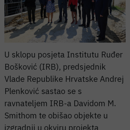
U sklopu posjeta Institutu Ruđer
Bošković (IRB), predsjednik
Vlade Republike Hrvatske Andrej
Plenković sastao se s
ravnateljem IRB-a Davidom M.
Smithom te obišao objekte u
izgradnji u okviru projekta