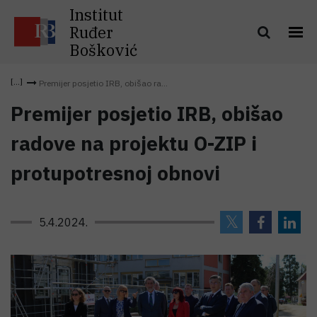
Institut
Ruđer
Bošković
Premijer posjetio IRB, obišao ra...
Premijer posjetio IRB, obišao
radove na projektu O-ZIP i
protupotresnoj obnovi
5.4.2024.