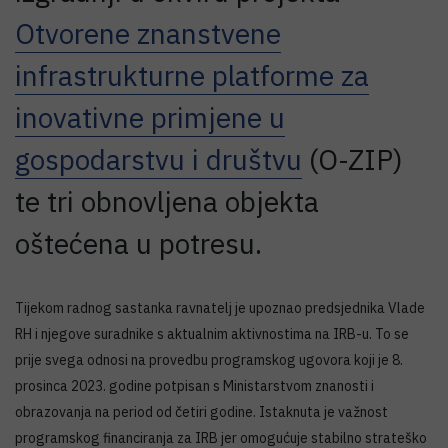
Otvorene znanstvene
infrastrukturne platforme za
inovativne primjene u
gospodarstvu i društvu
(O-ZIP)
te tri obnovljena objekta
oštećena u potresu.
Tijekom radnog sastanka ravnatelj je upoznao predsjednika Vlade
RH i njegove suradnike s aktualnim aktivnostima na IRB-u. To se
prije svega odnosi na provedbu programskog ugovora koji je 8.
prosinca 2023. godine potpisan s Ministarstvom znanosti i
obrazovanja na period od četiri godine. Istaknuta je važnost
programskog financiranja za IRB jer omogućuje stabilno strateško