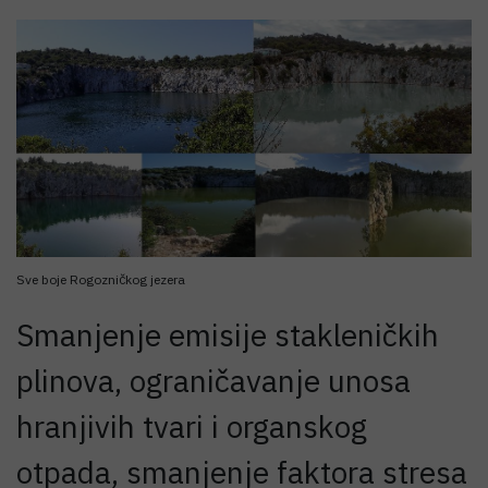
Sve boje Rogozničkog jezera
Smanjenje emisije stakleničkih
plinova, ograničavanje unosa
hranjivih tvari i organskog
otpada, smanjenje faktora stresa