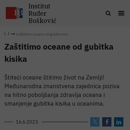
Institut
Ruđer
Bošković
Zaštitimo oceane od gubitka kisi...
Zaštitimo oceane od gubitka
kisika
Štiteći oceane štitimo život na Zemlji!
Međunarodna znanstvena zajednica poziva
na hitno poboljšanja zdravlja oceana i
smanjenje gubitka kisika u oceanima.
16.6.2023.