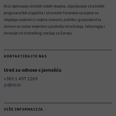
Kroz djelovanje stručnih radnih skupina, objavljivanje strateških
pregovaračkih stajališta i otvorenim forumima na kojima se
okupljaju sudionici iz svijeta znanosti, politike i gospodarstva
donose se važne smjernice u području istraživanja, tehnologija i
inovacije od strateškog značaja za Europu.
KONTAKTIRAJTE NAS
Ured za odnose s javnošću
+385 1 457 1269
pr@irb.hr
VIŠE INFORMACIJA