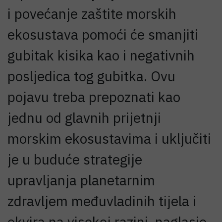
i povećanje zaštite morskih
ekosustava pomoći će smanjiti
gubitak kisika kao i negativnih
posljedica tog gubitka. Ovu
pojavu treba prepoznati kao
jednu od glavnih prijetnji
morskim ekosustavima i uključiti
je u buduće strategije
upravljanja planetarnim
zdravljem međuvladinih tijela i
okvira na visokoj razini, naglasio