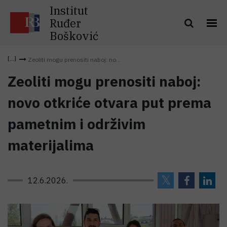
Institut
Ruđer
Bošković
Zeoliti mogu prenositi naboj: no...
Zeoliti mogu prenositi naboj:
novo otkriće otvara put prema
pametnim i održivim
materijalima
12.6.2026.