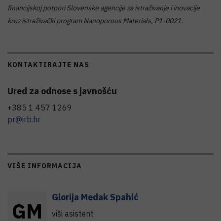
financijskoj potpori Slovenske agencije za istraživanje i inovacije
kroz istraživački program Nanoporous Materials, P1-0021.
KONTAKTIRAJTE NAS
Ured za odnose s javnošću
+385 1 457 1269
pr@irb.hr
VIŠE INFORMACIJA
Glorija
Medak Spahić
G
M
viši asistent