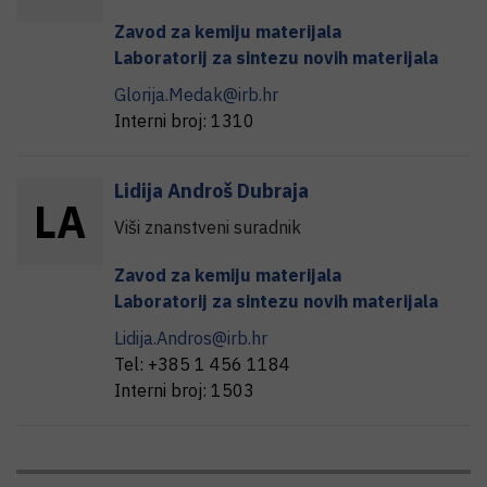
Zavod za kemiju materijala
Laboratorij za sintezu novih materijala
Glorija.Medak@irb.hr
Interni broj:
1310
Lidija
Androš Dubraja
L
A
Viši znanstveni suradnik
Zavod za kemiju materijala
Laboratorij za sintezu novih materijala
Lidija.Andros@irb.hr
Tel:
+385 1 456 1184
Interni broj:
1503