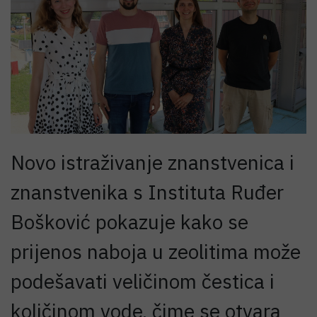
Novo istraživanje znanstvenica i
znanstvenika s Instituta Ruđer
Bošković pokazuje kako se
prijenos naboja u zeolitima može
podešavati veličinom čestica i
količinom vode, čime se otvara