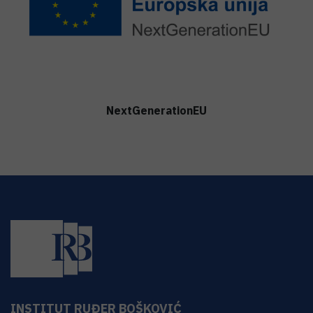
NextGenerationEU
INSTITUT RUĐER BOŠKOVIĆ