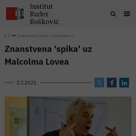
Institut
Ruđer
Bošković
Znanstvena 'spika' uz Malcolma L...
Znanstvena 'spika' uz
Malcolma Lovea
2.2.2021.