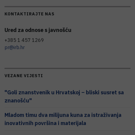
KONTAKTIRAJTE NAS
Ured za odnose s javnošću
+385 1 457 1269
pr@irb.hr
VEZANE VIJESTI
"Goli znanstvenik u Hrvatskoj – bliski susret sa
znanošću"
Mladom timu dva milijuna kuna za istraživanja
inovativnih površina i materijala