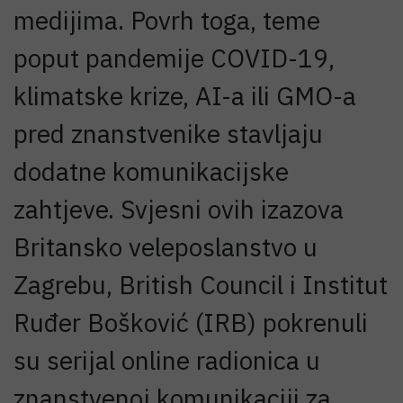
medijima. Povrh toga, teme
poput pandemije COVID-19,
klimatske krize, AI-a ili GMO-a
pred znanstvenike stavljaju
dodatne komunikacijske
zahtjeve. Svjesni ovih izazova
Britansko veleposlanstvo u
Zagrebu, British Council i Institut
Ruđer Bošković (IRB) pokrenuli
su serijal online radionica u
znanstvenoj komunikaciji za