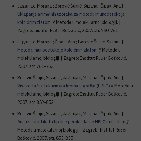
Jaganjac, Morana ; Borović Šunjić, Suzana ; Čipak, Ana |
Uklapanje animalnih uzoraka za metodu imunodetekcije
koloidnim zlatom.
// Metode u molekularnoj biologiji. |
Zagreb: Institut Ruđer Bošković, 2007. str. 760-761
Jaganjac, Morana ; Čipak, Ana ; Borović Šunjić, Suzana |
Metoda imunodetekcije koloidnim zlatom
// Metode u
molekularnoj biologiji. | Zagreb: Institut Ruđer Bošković,
2007. str. 761-763
Borović Šunjić, Suzana ; Jaganjac, Morana ; Čipak, Ana |
Visokotlačna tekućinska kromatografija (HPLC)
// Metode u
molekularnoj biologiji. | Zagreb: Institut Ruđer Bošković,
2007. str. 852-852
Borović Šunjić, Suzana ; Jaganjac, Morana ; Čipak, Ana |
Analiza produkata lipidne peroksidacije HPLC metodom
//
Metode u molekularnoj biologiji. | Zagreb: Institut Ruđer
Bošković, 2007. str. 853-855