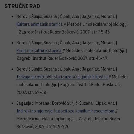
STRUČNI RAD
Borović Šunjić, Suzana ; Čipak, Ana ; Jaganjac, Morana |
Kultura animalnih stanica
// Metode u molekularanoj biologiji.
| Zagreb: Institut Ruđer Bošković, 2007. str. 45-46
Borović Šunjić, Suzana ; Čipak, Ana ; Jaganjac, Morana |
Primarne kulture stanica
// Metode u molekularnoj biologiji. |
Zagreb: Institut Ruđer Bošković, 2007. str. 46-47
Borović Šunjić, Suzana ; Čipak, Ana ; Jaganjac, Morana |
Izdvajanje osteoblasta iz uzoraka ljudskih kostiju
// Metode u
molekularnoj biologiji. | Zagreb: Institut Ruđer Bošković,
2007. str. 67-68
Jaganjac, Morana ; Borović Šunjić, Suzana ; Čipak, Ana |
Indirektno mjerenje fagocitoze kemiluminescencijom
//
Metode u molekularnoj biologiji. | Zagreb: Institut Ruđer
Bošković, 2007. str. 719-720