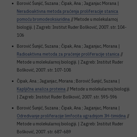
Borović Šunjić, Suzana ; Čipak, Ana ; Jaganjac Morana |
Neradioaktivna metoda praćenja proliferacije stanica
pomoću bromodeoksiuridina
// Metode u molekularnoj
biologiji. | Zagreb: Institut Ruđer Bošković, 2007. str. 104-
106
Borović Šunjić, Suzana ; Čipak, Ana ; Jaganjac, Morana |
Radioaktivna metoda za praćenje proliferacije stanica
//
Metode u molekularnoj biologiji. | Zagreb: Institut Ruđer
Bošković, 2007. str. 107-108
Čipak, Ana ; Jaganjac, Morana ; Borović Šunjić, Suzana |
Kapljična analiza proteina
// Metode u molekularnoj biologiji.
| Zagreb: Institut Ruđer Bošković, 2007. str. 595-596
Borović Šunjić, Suzana ; Čipak, Ana ; Jaganjac, Morana |
Određivanje proliferacije limfocita ugradnjom 3H-timidina
//
Metode u molekularnoj biologiji. | Zagreb: Institut Ruđer
Bošković, 2007. str. 687-689