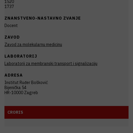
1520
1737
ZNANSTVENO-NASTAVNO ZVANJE
Docent
ZAVOD
Zavod za molekularnu medicinu
LABORATORIJ
Laboratorij za membranski transport i signalizaciju
ADRESA
Institut Ruđer Bošković
Bijenička 54
HR-10000 Zagreb
CRORIS