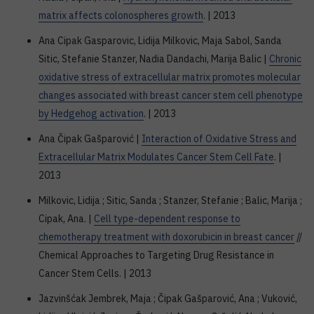
matrix affects colonospheres growth
. | 2013
Ana Cipak Gasparovic, Lidija Milkovic, Maja Sabol, Sanda
Sitic, Stefanie Stanzer, Nadia Dandachi, Marija Balic |
Chronic
oxidative stress of extracellular matrix promotes molecular
changes associated with breast cancer stem cell phenotype
by Hedgehog activation
. | 2013
Ana Čipak Gašparović |
Interaction of Oxidative Stress and
Extracellular Matrix Modulates Cancer Stem Cell Fate
. |
2013
Milkovic, Lidija ; Sitic, Sanda ; Stanzer, Stefanie ; Balic, Marija ;
Cipak, Ana. |
Cell type-dependent response to
chemotherapy treatment with doxorubicin in breast cancer
//
Chemical Approaches to Targeting Drug Resistance in
Cancer Stem Cells. | 2013
Jazvinšćak Jembrek, Maja ; Čipak Gašparović, Ana ; Vuković,