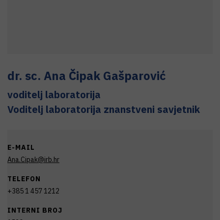
dr. sc.
Ana
Čipak Gašparović
voditelj laboratorija
Voditelj laboratorija znanstveni savjetnik
E-MAIL
Ana.Cipak@irb.hr
TELEFON
+385 1 457 1212
INTERNI BROJ