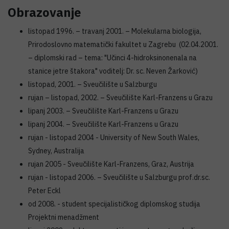
Obrazovanje
listopad 1996. – travanj 2001. – Molekularna biologija,
Prirodoslovno matematički fakultet u Zagrebu (02.04.2001.
– diplomski rad – tema: "Učinci 4-hidroksinonenala na
stanice jetre štakora" voditelj: Dr. sc. Neven Žarković)
listopad, 2001. – Sveučilište u Salzburgu
rujan – listopad, 2002. – Sveučilište Karl-Franzens u Grazu
lipanj 2003. – Sveučilište Karl-Franzens u Grazu
lipanj 2004. – Sveučilište Karl-Franzens u Grazu
rujan - listopad 2004 - University of New South Wales,
Sydney, Australija
rujan 2005 - Sveučilište Karl-Franzens, Graz, Austrija
rujan - listopad 2006. – Sveučilište u Salzburgu prof.dr.sc.
Peter Eckl
od 2008. - student specijalističkog diplomskog studija
Projektni menadžment