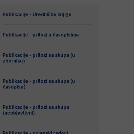
Publikacije - Uredničke knjige
Publikacije - prilozi u časopisima
Publikacije - prilozi sa skupa (u
zborniku)
Publikacije - prilozi sa skupa (u
časopisu)
Publikacije - prilozi sa skupa
(neobjavljeni)
Publikacije - ocjenski radovi