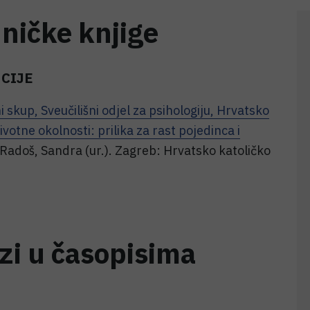
dničke knjige
CIJE
kup, Sveučilišni odjel za psihologiju, Hrvatsko
ivotne okolnosti: prilika za rast pojedinca i
 Radoš, Sandra (ur.). Zagreb: Hrvatsko katoličko
ozi u časopisima