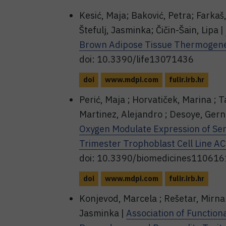
Kesić, Maja; Baković, Petra; Farkaš
Štefulj, Jasminka; Čičin-Šain, Lipa |
Brown Adipose Tissue Thermogenes
doi: 10.3390/life13071436
doi
www.mdpi.com
fulir.irb.hr
Perić, Maja ; Horvatiček, Marina ; T
Martinez, Alejandro ; Desoye, Gerno
Oxygen Modulate Expression of Ser
Trimester Trophoblast Cell Line A
doi: 10.3390/biomedicines11061
doi
www.mdpi.com
fulir.irb.hr
Konjevod, Marcela ; Rešetar, Mirna ; 
Jasminka |
Association of Functio