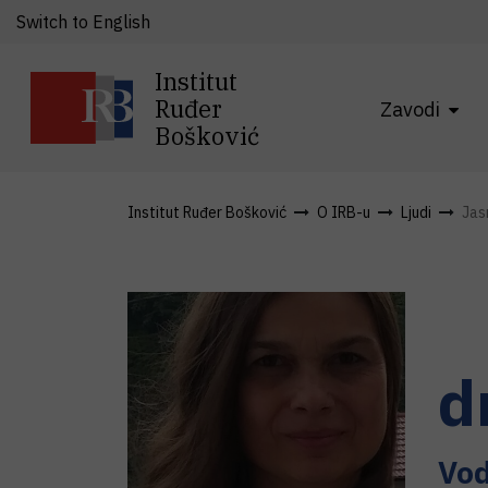
Switch to English
Institut
Ruđer
Zavodi
Bošković
Institut Ruđer Bošković
O IRB-u
Ljudi
Jas
d
Vod