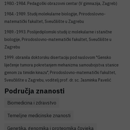
1980.-1984. Pedagoški obrazovni centar (V gimnazija, Zagreb)
1984.-1989. Studij molekularne biologije, Prirodoslovno-
matematički fakultet, Sveučilište u Zagrebu
1989.-1993. Poslijediplomski studij iz molekularne i stanične
biologije, Prirodoslovno-matematički fakultet, Sveučilište u
Zagrebu
1999. obranila doktorsku disertaciju pod naslovom "Gensko
liječenje tumora pokretanjem mehanizma samoubojstva stanice
genom za timidin kinazu", Prirodoslovno-matematički fakultet,
Sveučilište u Zagrebu, voditelj prof. dr. sc. Jasminka Pavelić
Područja znanosti
Biomedicina i zdravstvo
Temeljne medicinske znanosti
Genetika, genomika i proteomika čovjeka