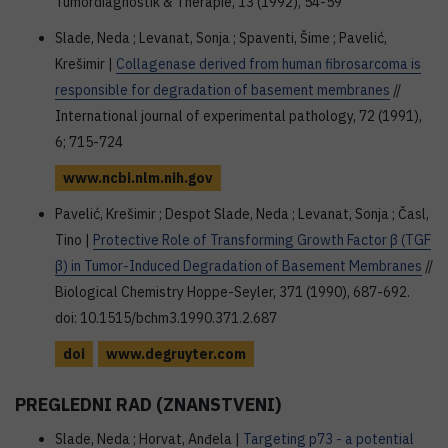
Tumordiagnostik & Therapie, 13 (1992), 54-59
Slade, Neda ; Levanat, Sonja ; Spaventi, Šime ; Pavelić,
Krešimir |
Collagenase derived from human fibrosarcoma is
responsible for degradation of basement membranes
//
International journal of experimental pathology, 72 (1991),
6; 715-724
www.ncbi.nlm.nih.gov
Pavelić, Krešimir ; Despot Slade, Neda ; Levanat, Sonja ; Časl,
Tino |
Protective Role of Transforming Growth Factor β (TGF
β) in Tumor-Induced Degradation of Basement Membranes
//
Biological Chemistry Hoppe-Seyler, 371 (1990), 687-692.
doi: 10.1515/bchm3.1990.371.2.687
doi
www.degruyter.com
PREGLEDNI RAD (ZNANSTVENI)
Slade, Neda ; Horvat, Anđela |
Targeting p73 - a potential