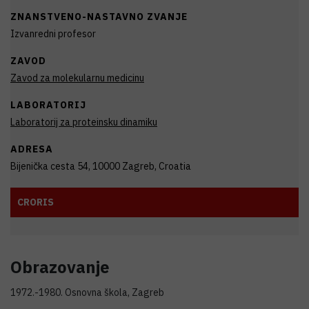
ZNANSTVENO-NASTAVNO ZVANJE
Izvanredni profesor
ZAVOD
Zavod za molekularnu medicinu
LABORATORIJ
Laboratorij za proteinsku dinamiku
ADRESA
Bijenička cesta 54, 10000 Zagreb, Croatia
CRORIS
Obrazovanje
1972.-1980. Osnovna škola, Zagreb