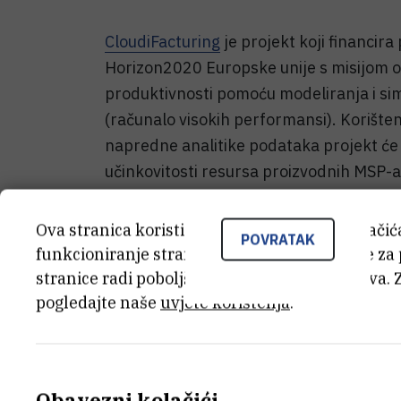
CloudiFacturing
je projekt koji financira
Horizon2020 Europske unije s misijom op
produktivnosti pomoću modeliranja i sim
(računalo visokih performansi). Korište
napredne analitike podataka projekt će 
učinkovitosti resursa proizvodnih MSP-a,
Tvornica 4.0 i kružnog gospodarstva.
Ova stranica koristi kolačiće. Neki od tih kolači
3D-CPAM
(3D proizvodnja odjeće putem 
POVRATAK
funkcioniranje stranice, dok se drugi koriste za
CloudiFacturing koji je započeo u veljač
stranice radi poboljšanja korisničkog iskustva. 
informatiku i računarstvo na Institutu 
pogledajte naše
uvjete korištenja
.
fokusira na optimizaciju programa prikaziv
smanjiti vrijeme do rješenja, proizvodn
odjevnih predmeta s 3D tiskom korišten
3D digitalni tisak razvijenog od MSP par
Obavezni kolačići