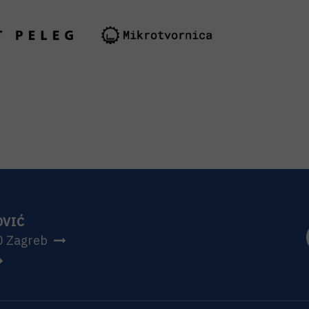
OVIĆ
0 Zagreb