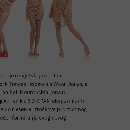
jena je u svjetski poznatim
ork Timesa i Women's Wear Dailya, a
 najboljih europskih žena u
jnji korisnik u 3D-CPAM eksperimentu
a do rješenja i troškova proizvodnog
jeće i formiranju ovog novog