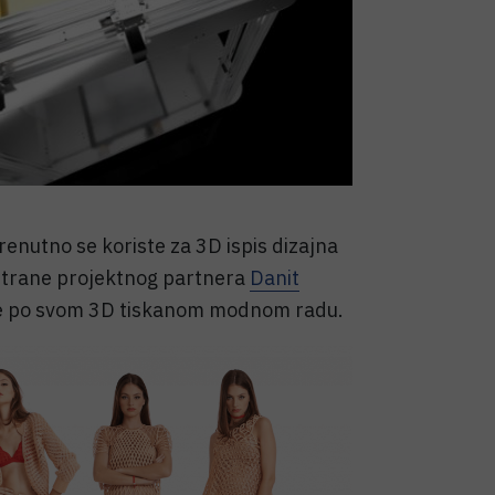
renutno se koriste za 3D ispis dizajna
strane projektnog partnera
Danit
te po svom 3D tiskanom modnom radu.