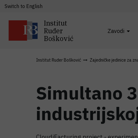
Switch to English
Institut
Ruđer
Zavodi
Bošković
Institut Ruđer Bošković
Zajedničke jedinice za zn
Simultano 3
industrijskoj
CloudiFacturing project - experim