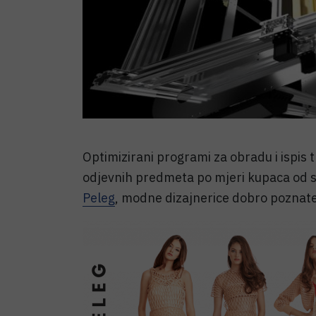
Optimizirani programi za obradu i ispis t
odjevnih predmeta po mjeri kupaca od 
Peleg
, modne dizajnerice dobro pozna