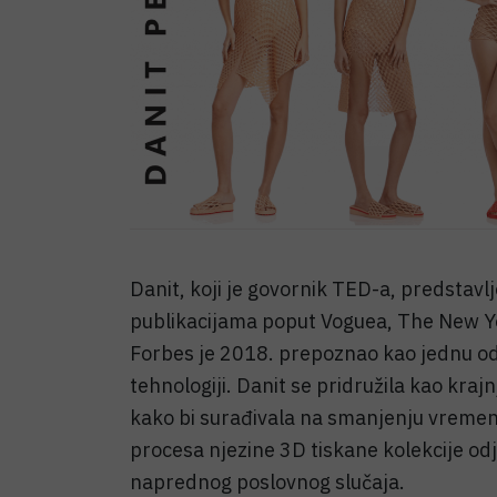
Danit, koji je govornik TED-a, predstavl
publikacijama poput Voguea, The New Y
Forbes je 2018. prepoznao kao jednu od
tehnologiji. Danit se pridružila kao kra
kako bi surađivala na smanjenju vremen
procesa njezine 3D tiskane kolekcije od
naprednog poslovnog slučaja.