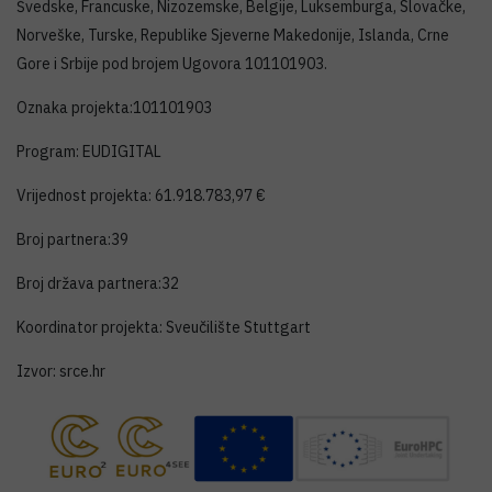
Švedske, Francuske, Nizozemske, Belgije, Luksemburga, Slovačke,
Norveške, Turske, Republike Sjeverne Makedonije, Islanda, Crne
Gore i Srbije pod brojem Ugovora 101101903.
Oznaka projekta:101101903
Program: EUDIGITAL
Vrijednost projekta: 61.918.783,97 €
Broj partnera:39
Broj država partnera:32
Koordinator projekta: Sveučilište Stuttgart
Izvor: srce.hr