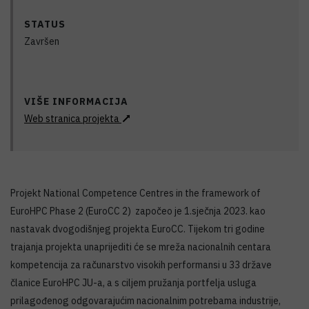
STATUS
Završen
VIŠE INFORMACIJA
Web stranica projekta
Projekt National Competence Centres in the framework of
EuroHPC Phase 2 (EuroCC 2) započeo je 1.sječnja 2023. kao
nastavak dvogodišnjeg projekta EuroCC. Tijekom tri godine
trajanja projekta unaprijediti će se mreža nacionalnih centara
kompetencija za računarstvo visokih performansi u 33 države
članice EuroHPC JU-a, a s ciljem pružanja portfelja usluga
prilagođenog odgovarajućim nacionalnim potrebama industrije,