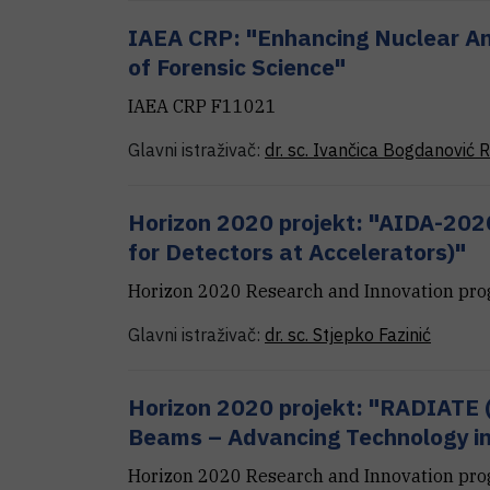
IAEA CRP: "Enhancing Nuclear An
of Forensic Science"
IAEA CRP F11021
Glavni istraživač:
dr. sc.
Ivančica
Bogdanović R
Horizon 2020 projekt: "AIDA-202
for Detectors at Accelerators)"
Horizon 2020 Research and Innovation p
Glavni istraživač:
dr. sc.
Stjepko
Fazinić
Horizon 2020 projekt: "RADIATE 
Beams – Advancing Technology in
Horizon 2020 Research and Innovation p