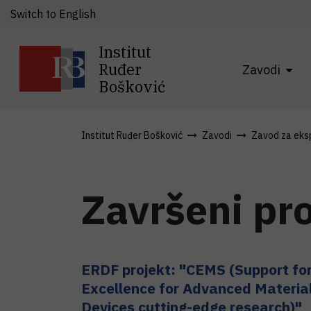
Switch to English
Institut
Ruđer
Zavodi
Bošković
Institut Ruđer Bošković
Zavodi
Zavod za eksp
Završeni pro
ERDF projekt: "CEMS (Support for
Excellence for Advanced Materia
Devices cutting-edge research)"