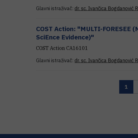
Glavni istraživač:
dr. sc.
Ivančica
Bogdanović R
COST Action: "MULTI-FORESEE (M
SciEnce Evidence)"
COST Action CA16101
Glavni istraživač:
dr. sc.
Ivančica
Bogdanović R
1