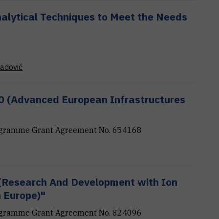
alytical Techniques to Meet the Needs
adović
0 (Advanced European Infrastructures
rogramme Grant Agreement No. 654168
(Research And Development with Ion
 Europe)"
rogramme Grant Agreement No. 824096