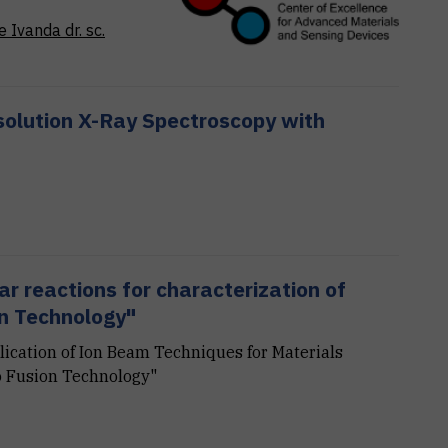
e
Ivanda
dr. sc.
solution X-Ray Spectroscopy with
r reactions for characterization of
on Technology"
cation of Ion Beam Techniques for Materials
to Fusion Technology"