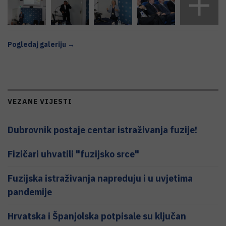
Pogledaj galeriju →
VEZANE VIJESTI
Dubrovnik postaje centar istraživanja fuzije!
Fizičari uhvatili "fuzijsko srce"
Fuzijska istraživanja napreduju i u uvjetima
pandemije
Hrvatska i Španjolska potpisale su ključan