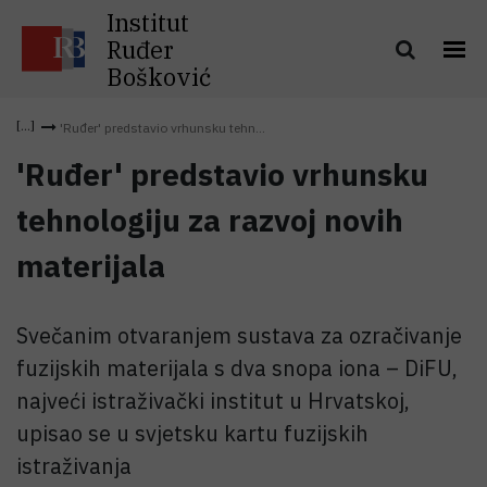
Institut
Ruđer
Bošković
'Ruđer' predstavio vrhunsku tehn...
'Ruđer' predstavio vrhunsku
tehnologiju za razvoj novih
materijala
Svečanim otvaranjem sustava za ozračivanje
fuzijskih materijala s dva snopa iona – DiFU,
najveći istraživački institut u Hrvatskoj,
upisao se u svjetsku kartu fuzijskih
istraživanja