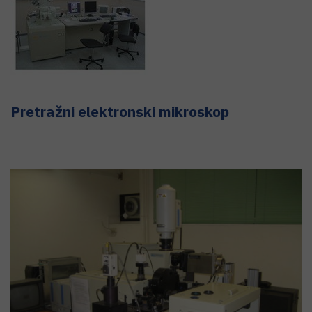
Pretražni elektronski mikroskop