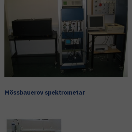
Mössbauerov spektrometar