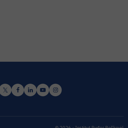
© 2026 - Institut Ruđer Bošković