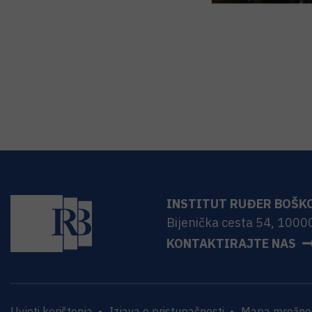
INSTITUT RUĐER BOŠK
Bijenička cesta 54, 1000
KONTAKTIRAJTE NAS
Uvjeti korištenja
Izjava o pristupačnosti
Mapa mrežnog