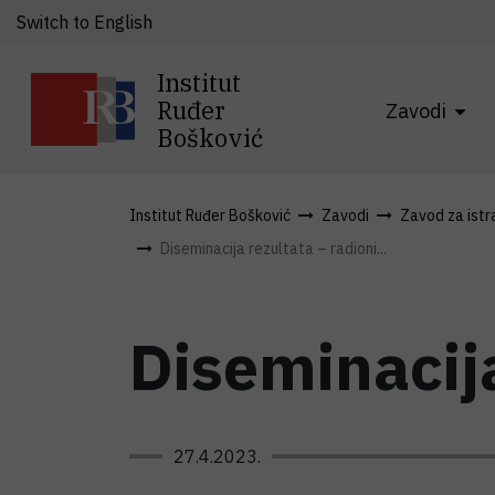
Switch to English
Institut
Ruđer
Zavodi
Bošković
Institut Ruđer Bošković
Zavodi
Zavod za istra
Diseminacija rezultata – radioni...
Diseminacija
27.4.2023.