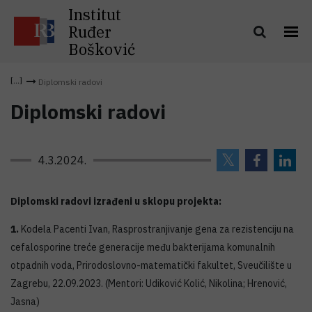
Institut
Ruđer
Bošković
Diplomski radovi
Diplomski radovi
4.3.2024.
Diplomski radovi izrađeni u sklopu projekta:
1.
Kodela Pacenti Ivan, Rasprostranjivanje gena za rezistenciju na
cefalosporine treće generacije među bakterijama komunalnih
otpadnih voda, Prirodoslovno-matematički fakultet, Sveučilište u
Zagrebu, 22.09.2023. (Mentori: Udiković Kolić, Nikolina; Hrenović,
Jasna)