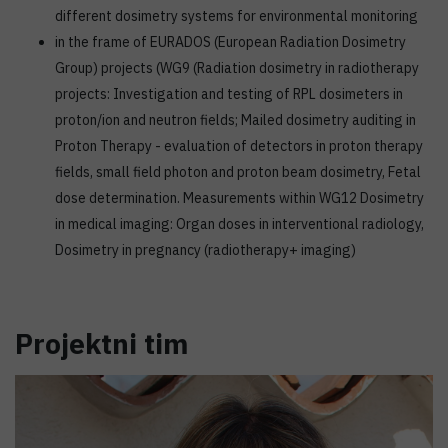
different dosimetry systems for environmental monitoring
in the frame of EURADOS (European Radiation Dosimetry
Group) projects (WG9 (Radiation dosimetry in radiotherapy
projects: Investigation and testing of RPL dosimeters in
proton/ion and neutron fields; Mailed dosimetry auditing in
Proton Therapy - evaluation of detectors in proton therapy
fields, small field photon and proton beam dosimetry, Fetal
dose determination. Measurements within WG12 Dosimetry
in medical imaging: Organ doses in interventional radiology,
Dosimetry in pregnancy (radiotherapy+ imaging)
Projektni tim