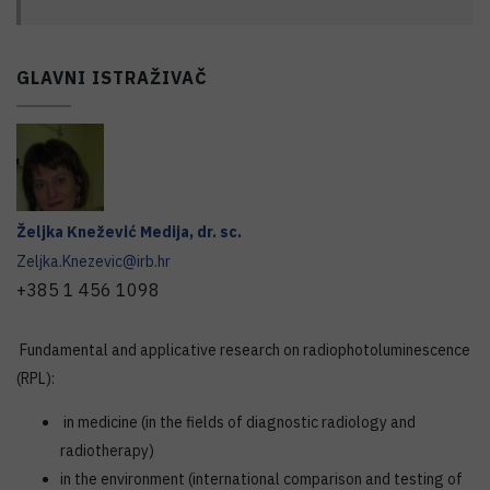
GLAVNI ISTRAŽIVAČ
Željka
Knežević Medija
,
dr. sc.
Zeljka.Knezevic@irb.hr
+385 1 456 1098
Fundamental and applicative research on radiophotoluminescence
(RPL):
in medicine (in the fields of diagnostic radiology and
radiotherapy)
in the environment (international comparison and testing of