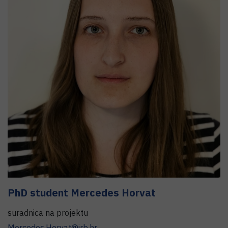
PhD student
Mercedes Horvat
suradnica na projektu
Mercedes.Horvat@irb.hr