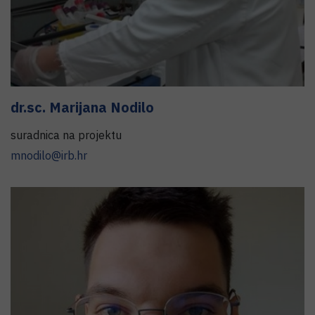
dr.sc.
Marijana Nodilo
suradnica na projektu
mnodilo@irb.hr