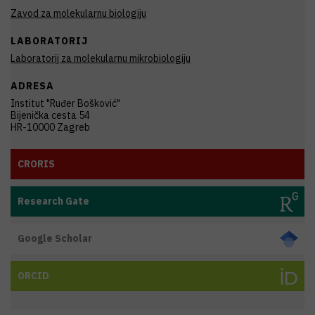
Zavod za molekularnu biologiju
LABORATORIJ
Laboratorij za molekularnu mikrobiologiju
ADRESA
Institut "Ruđer Bošković"
Bijenička cesta 54
HR-10000 Zagreb
CRORIS
Research Gate
Google Scholar
ORCID