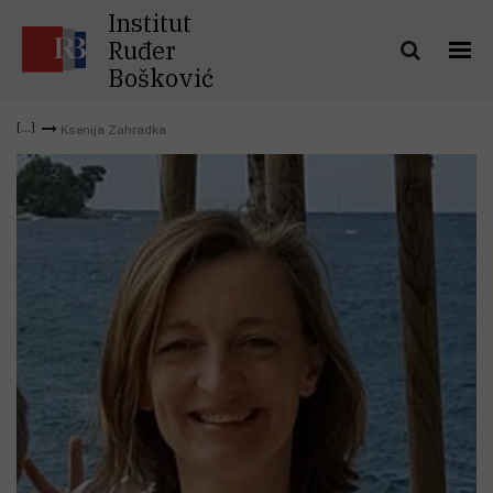
Institut
Ruđer
Bošković
Ksenija Zahradka