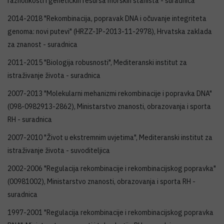
raznolikosti i genetičkih resursa morskih staništa - suradnica
2014-2018 "Rekombinacija, popravak DNA i očuvanje integriteta
genoma: novi putevi" (HRZZ-IP-2013-11-2978), Hrvatska zaklada
za znanost - suradnica
2011-2015 "Biologija robusnosti", Mediteranski institut za
istraživanje života - suradnica
2007-2013 "Molekularni mehanizmi rekombinacije i popravka DNA"
(098-0982913-2862), Ministarstvo znanosti, obrazovanja i sporta
RH - suradnica
2007-2010 "Život u ekstremnim uvjetima", Mediteranski institut za
istraživanje života - suvoditeljica
2002-2006 "Regulacija rekombinacije i rekombinacijskog popravka"
(00981002), Ministarstvo znanosti, obrazovanja i sporta RH -
suradnica
1997-2001 "Regulacija rekombinacije i rekombinacijskog popravka