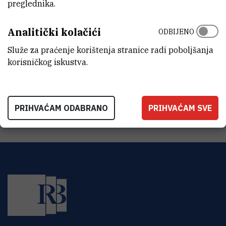
preglednika.
Analitički kolačići
ODBIJENO
Služe za praćenje korištenja stranice radi poboljšanja
Asimetrična kataliza
korisničkog iskustva.
Publikacije
PRIHVAĆAM ODABRANO
PRIHVAĆAM SVE