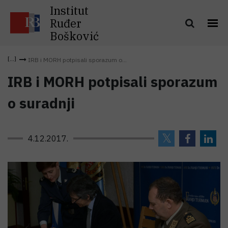
Institut
Ruđer
Bošković
IRB i MORH potpisali sporazum o...
IRB i MORH potpisali sporazum
o suradnji
4.12.2017.