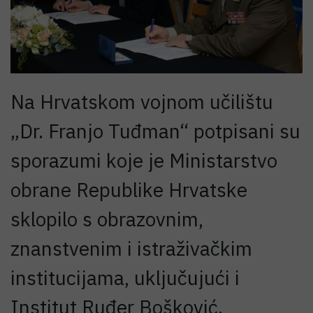
Na Hrvatskom vojnom učilištu
„Dr. Franjo Tuđman“ potpisani su
sporazumi koje je Ministarstvo
obrane Republike Hrvatske
sklopilo s obrazovnim,
znanstvenim i istraživačkim
institucijama, uključujući i
Institut Ruđer Bošković.