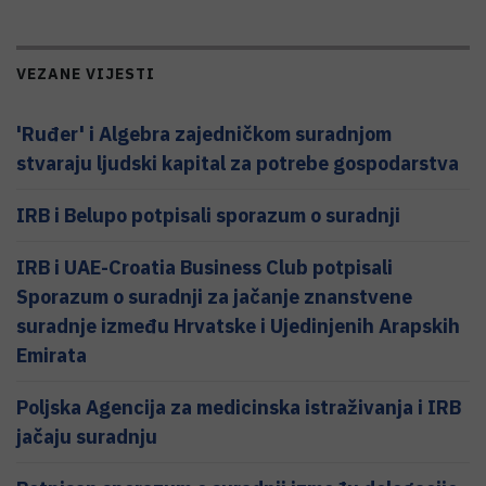
VEZANE VIJESTI
'Ruđer' i Algebra zajedničkom suradnjom
stvaraju ljudski kapital za potrebe gospodarstva
IRB i Belupo potpisali sporazum o suradnji
IRB i UAE-Croatia Business Club potpisali
Sporazum o suradnji za jačanje znanstvene
suradnje između Hrvatske i Ujedinjenih Arapskih
Emirata
Poljska Agencija za medicinska istraživanja i IRB
jačaju suradnju