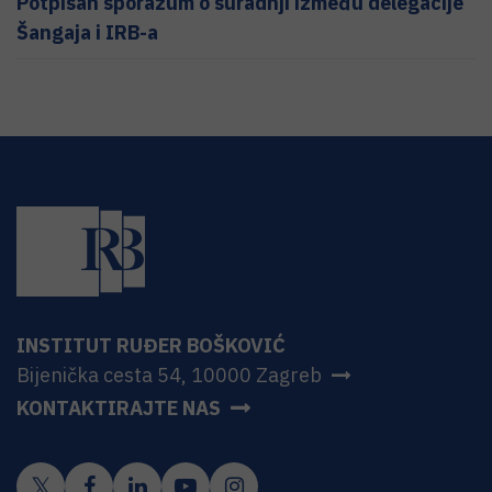
Potpisan sporazum o suradnji između delegacije
Šangaja i IRB-a
INSTITUT RUĐER BOŠKOVIĆ
Bijenička cesta 54, 10000 Zagreb
KONTAKTIRAJTE NAS