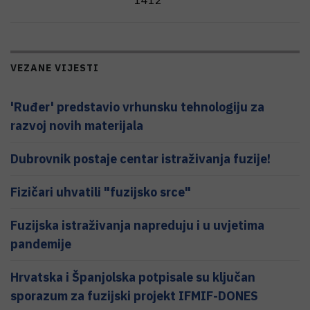
VEZANE VIJESTI
'Ruđer' predstavio vrhunsku tehnologiju za
razvoj novih materijala
Dubrovnik postaje centar istraživanja fuzije!
Fizičari uhvatili "fuzijsko srce"
Fuzijska istraživanja napreduju i u uvjetima
pandemije
Hrvatska i Španjolska potpisale su ključan
sporazum za fuzijski projekt IFMIF-DONES