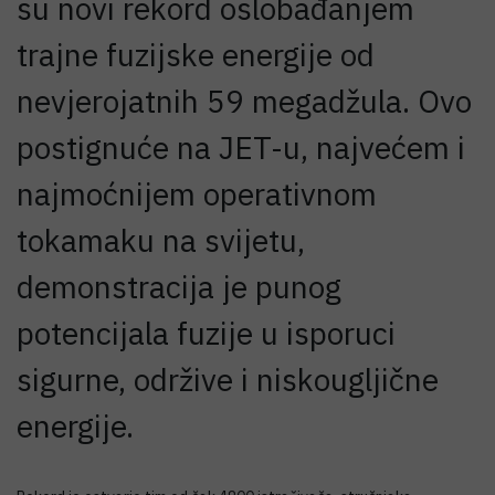
su novi rekord oslobađanjem
trajne fuzijske energije od
nevjerojatnih 59 megadžula. Ovo
postignuće na JET-u, najvećem i
najmoćnijem operativnom
tokamaku na svijetu,
demonstracija je punog
potencijala fuzije u isporuci
sigurne, održive i niskougljične
energije.