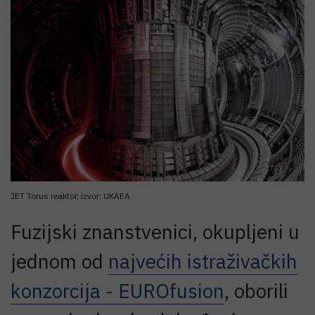
JET Torus reaktor, izvor: UKAEA
Fuzijski znanstvenici, okupljeni u
jednom od
najvećih istraživačkih
konzorcija - EUROfusion
, oborili