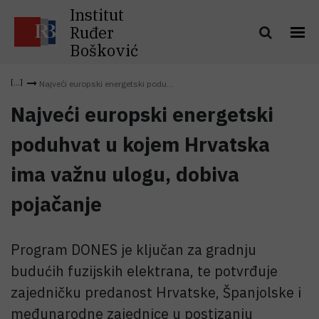
Institut
Ruđer
Bošković
Najveći europski energetski podu...
Najveći europski energetski
poduhvat u kojem Hrvatska
ima važnu ulogu, dobiva
pojačanje
Program DONES je ključan za gradnju
budućih fuzijskih elektrana, te potvrđuje
zajedničku predanost Hrvatske, Španjolske i
međunarodne zajednice u postizanju