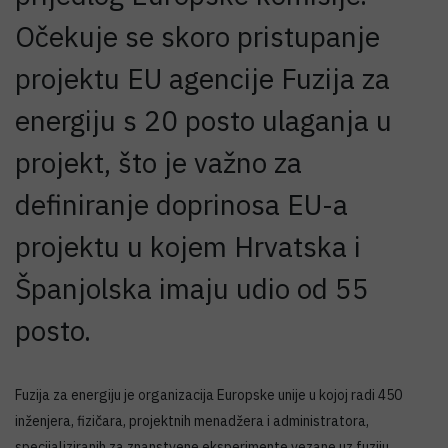
Očekuje se skoro pristupanje
projektu EU agencije Fuzija za
energiju s 20 posto ulaganja u
projekt, što je važno za
definiranje doprinosa EU-a
projektu u kojem Hrvatska i
Španjolska imaju udio od 55
posto.
Fuzija za energiju je organizacija Europske unije u kojoj radi 450
inženjera, fizičara, projektnih menadžera i administratora,
specijaliziranih za znanstvene eksperimente vezane uz fuziju.