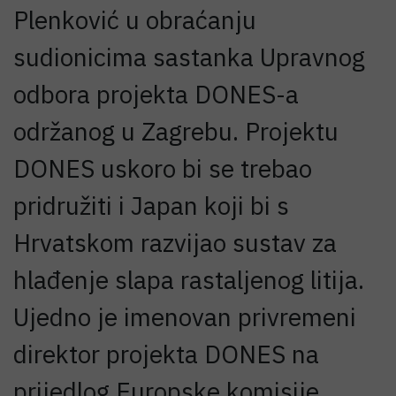
Plenković u obraćanju
sudionicima sastanka Upravnog
odbora projekta DONES-a
održanog u Zagrebu. Projektu
DONES uskoro bi se trebao
pridružiti i Japan koji bi s
Hrvatskom razvijao sustav za
hlađenje slapa rastaljenog litija.
Ujedno je imenovan privremeni
direktor projekta DONES na
prijedlog Europske komisije.