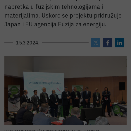
napretka u fuzijskim tehnologijama i
materijalima. Uskoro se projektu pridružuje
Japan i EU agencija Fuzija za energiju.
15.3.2024.
PVRH Andrej Plenković i sudionici sastanka DONES projekta.