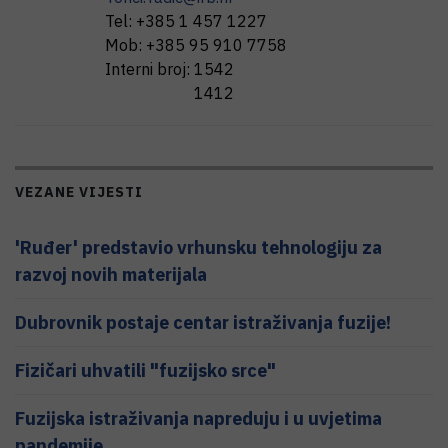
Tel:
+385 1 457 1227
Mob:
+385 95 910 7758
Interni broj:
1542
1412
VEZANE VIJESTI
'Ruđer' predstavio vrhunsku tehnologiju za
razvoj novih materijala
Dubrovnik postaje centar istraživanja fuzije!
Fizičari uhvatili "fuzijsko srce"
Fuzijska istraživanja napreduju i u uvjetima
pandemije