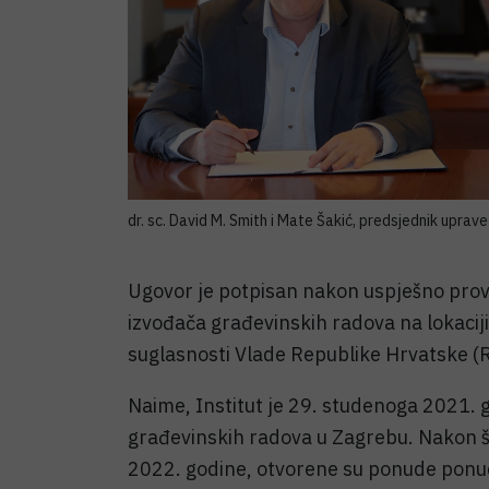
dr. sc. David M. Smith i Mate Šakić, predsjednik uprave
Ugovor je potpisan nakon uspješno pro
izvođača građevinskih radova na lokaciji
suglasnosti Vlade Republike Hrvatske (
Naime, Institut je 29. studenoga 2021.
građevinskih radova u Zagrebu. Nakon š
2022. godine, otvorene su ponude ponudi