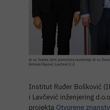
dr. sc. Ivanka Jerić, pomoćnica ravnatelja, dr. sc. Davi
Antonio Filipović, Lavčević d. d.
Institut Ruđer Bošković (I
i Lavčević inženjering d.o
projekta
Otvorene znanstve