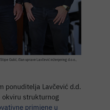
Stipe Gulić, član uprave Lavčević inženjering d.o.o.,
m ponuditelja Lavčević d.d.
u okviru strukturnog
ovativne primjene u