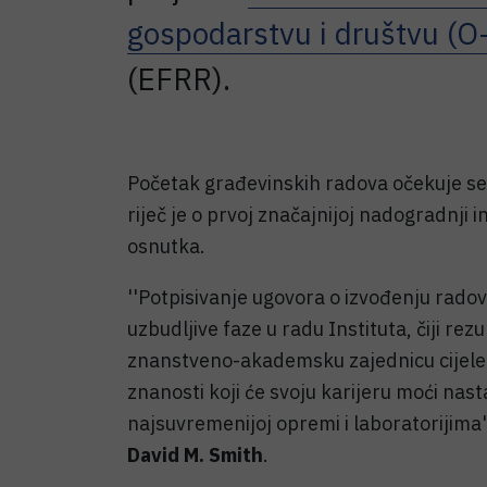
gospodarstvu i društvu (O
(EFRR).
Početak građevinskih radova očekuje se 
riječ je o prvoj značajnijoj nadogradnji 
osnutka.
''Potpisivanje ugovora o izvođenju rado
uzbudljive faze u radu Instituta, čiji rezu
znanstveno-akademsku zajednicu cijele 
znanosti koji će svoju karijeru moći nasta
najsuvremenijoj opremi i laboratorijima''
David M. Smith
.