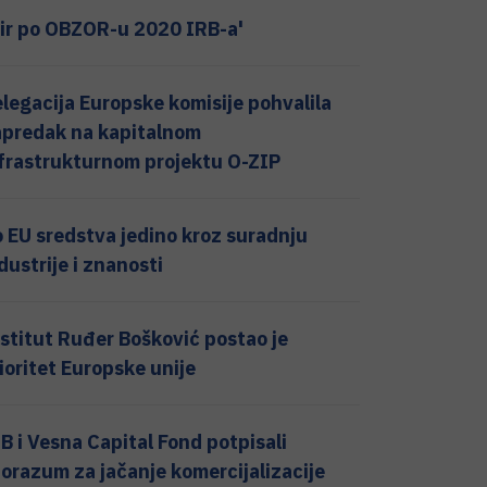
ir po OBZOR-u 2020 IRB-a'
legacija Europske komisije pohvalila
predak na kapitalnom
frastrukturnom projektu O-ZIP
 EU sredstva jedino kroz suradnju
dustrije i znanosti
stitut Ruđer Bošković postao je
ioritet Europske unije
B i Vesna Capital Fond potpisali
orazum za jačanje komercijalizacije