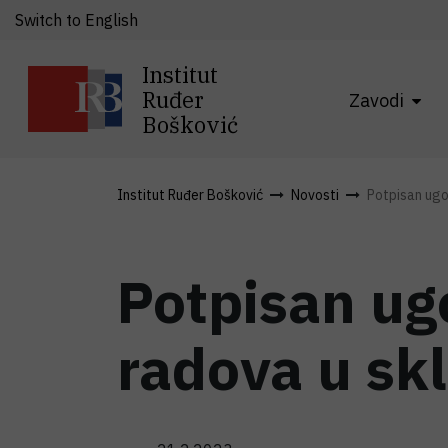
Switch to English
Institut
Ruđer
Zavodi
Bošković
Institut Ruđer Bošković
Novosti
Potpisan ugo
Potpisan ug
radova u sk