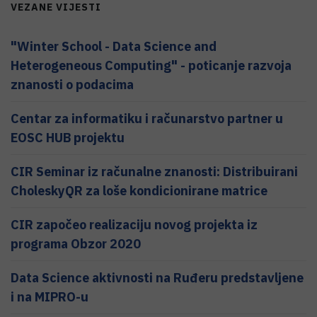
VEZANE VIJESTI
"Winter School - Data Science and
Heterogeneous Computing" - poticanje razvoja
znanosti o podacima
Centar za informatiku i računarstvo partner u
EOSC HUB projektu
CIR Seminar iz računalne znanosti: Distribuirani
CholeskyQR za loše kondicionirane matrice
CIR započeo realizaciju novog projekta iz
programa Obzor 2020
Data Science aktivnosti na Ruđeru predstavljene
i na MIPRO-u