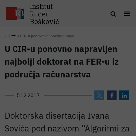
Institut
Ruđer
Bošković
U CIR-u ponovno napravljen najbo...
U CIR-u ponovno napravljen
najbolji doktorat na FER-u iz
područja računarstva
5.12.2017.
Doktorska disertacija Ivana
Sovića pod nazivom “Algoritmi za