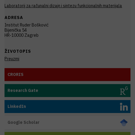
Laboratorij za računalni dizajn i sintezu funkcionalnih materijala
ADRESA
Institut Ruđer Bošković
Bijenička 54
HR-10000 Zagreb
ŽIVOTOPIS
Preuzmi
CRORIS
Research Gate
LinkedIn
Google Scholar