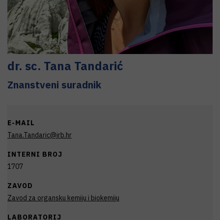
dr. sc.
Tana
Tandarić
Znanstveni suradnik
E-MAIL
Tana.Tandaric@irb.hr
INTERNI BROJ
1707
ZAVOD
Zavod za organsku kemiju i biokemiju
LABORATORIJ