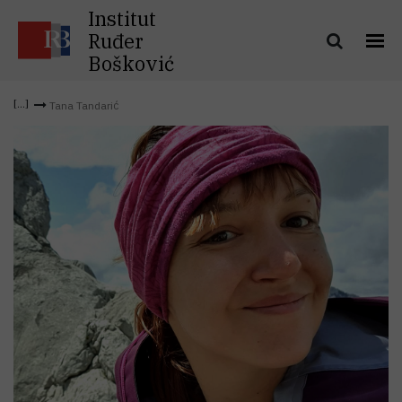
Institut
Ruđer
Bošković
Tana Tandarić