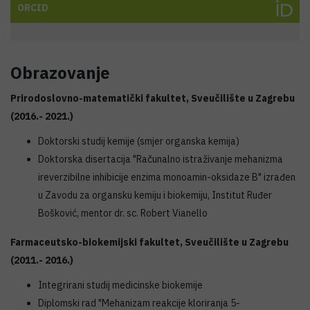
ORCID
Obrazovanje
Prirodoslovno-matematički fakultet, Sveučilište u Zagrebu
(2016.- 2021.)
Doktorski studij kemije (smjer organska kemija)
Doktorska disertacija "Računalno istraživanje mehanizma
ireverzibilne inhibicije enzima monoamin-oksidaze B" izrađen
u Zavodu za organsku kemiju i biokemiju, Institut Ruđer
Bošković, mentor dr. sc. Robert Vianello
Farmaceutsko-biokemijski fakultet, Sveučilište u Zagrebu
(2011.- 2016.)
Integrirani studij medicinske biokemije
Diplomski rad "Mehanizam reakcije kloriranja 5-