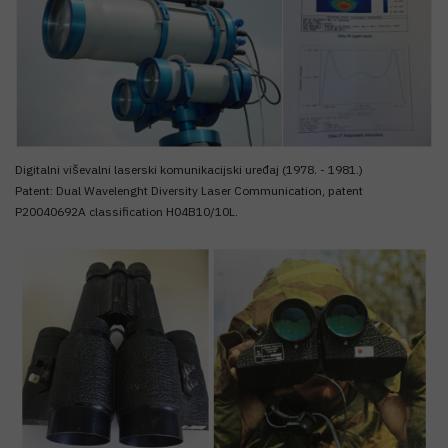
Digitalni viševalni laserski komunikacijski uređaj (1978. - 1981.)
Patent: Dual Wavelenght Diversity Laser Communication, patent
P20040692A classification H04B10/10L.