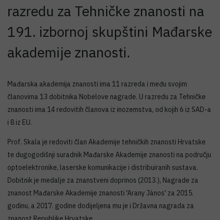
razredu za Tehničke znanosti na
191. izbornoj skupštini Mađarske
akademije znanosti.
Mađarska akademija znanosti ima 11 razreda i među svojim
članovima 13 dobitnika Nobelove nagrade. U razredu za Tehničke
znanosti ima 14 redovitih članova iz inozemstva, od kojih 6 iz SAD-a
i 8 iz EU.
Prof. Skala je redoviti član Akademije tehničkih znanosti Hrvatske
te dugogodišnji suradnik Mađarske Akademije znanosti na području
optoelektronike, laserske komunikacije i distribuiranih sustava.
Dobitnik je medalje za znanstveni doprinos (2013.), Nagrade za
znanost Mađarske Akademije znanosti 'Arany János' za 2015.
godinu, a 2017. godine dodijeljena mu je i Državna nagrada za
znanost Republike Hrvatske.