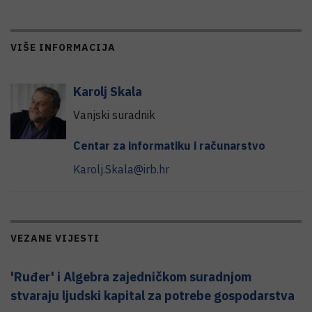
VIŠE INFORMACIJA
Karolj
Skala
Vanjski suradnik
Centar za informatiku i računarstvo
Karolj.Skala@irb.hr
VEZANE VIJESTI
'Ruđer' i Algebra zajedničkom suradnjom
stvaraju ljudski kapital za potrebe gospodarstva