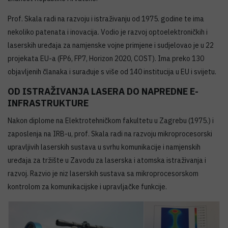
Prof. Skala radi na razvoju i istraživanju od 1975. godine te ima
nekoliko patenata i inovacija. Vodio je razvoj optoelektroničkih i
laserskih uređaja za namjenske vojne primjene i sudjelovao je u 22
projekata EU-a (FP6, FP7, Horizon 2020, COST). Ima preko 130
objavljenih članaka i surađuje s više od 140 institucija u EU i svijetu.
OD ISTRAŽIVANJA LASERA DO NAPREDNE E-
INFRASTRUKTURE
Nakon diplome na Elektrotehničkom fakultetu u Zagrebu (1975.) i
zaposlenja na IRB-u, prof. Skala radi na razvoju mikroprocesorski
upravljivih laserskih sustava u svrhu komunikacije i namjenskih
uređaja za tržište u Zavodu za laserska i atomska istraživanja i
razvoj. Razvio je niz laserskih sustava sa mikroprocesorskom
kontrolom za komunikacijske i upravljačke funkcije.