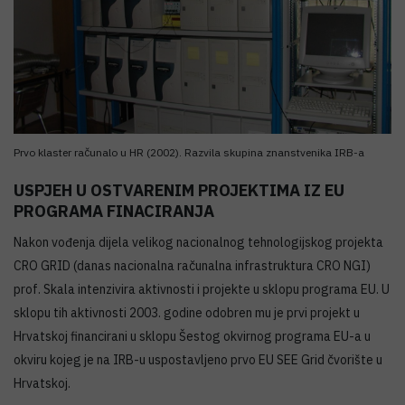
Prvo klaster računalo u HR (2002). Razvila skupina znanstvenika IRB-a
USPJEH U OSTVARENIM PROJEKTIMA IZ EU
PROGRAMA FINACIRANJA
Nakon vođenja dijela velikog nacionalnog tehnologijskog projekta
CRO GRID (danas nacionalna računalna infrastruktura CRO NGI)
prof. Skala intenzivira aktivnosti i projekte u sklopu programa EU. U
sklopu tih aktivnosti 2003. godine odobren mu je prvi projekt u
Hrvatskoj financirani u sklopu Šestog okvirnog programa EU-a u
okviru kojeg je na IRB-u uspostavljeno prvo EU SEE Grid čvorište u
Hrvatskoj.