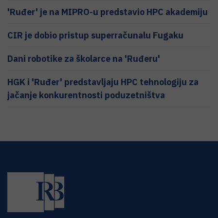
'Ruđer' je na MIPRO-u predstavio HPC akademiju
CIR je dobio pristup superračunalu Fugaku
Dani robotike za školarce na 'Ruđeru'
HGK i 'Ruđer' predstavljaju HPC tehnologiju za
jačanje konkurentnosti poduzetništva