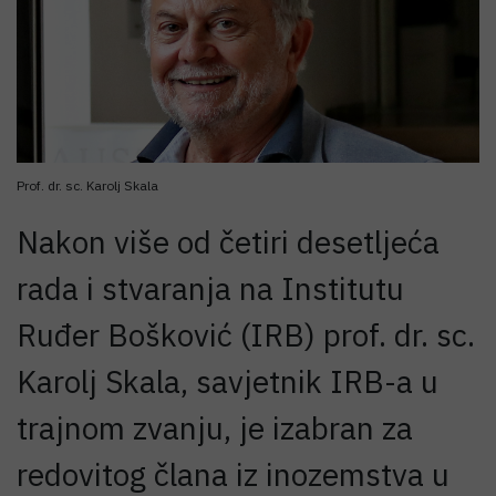
Prof. dr. sc. Karolj Skala
Nakon više od četiri desetljeća
rada i stvaranja na Institutu
Ruđer Bošković (IRB) prof. dr. sc.
Karolj Skala, savjetnik IRB-a u
trajnom zvanju, je izabran za
redovitog člana iz inozemstva u