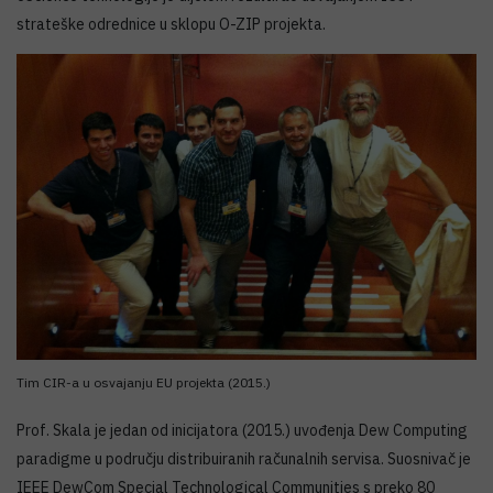
strateške odrednice u sklopu O-ZIP projekta.
Tim CIR-a u osvajanju EU projekta (2015.)
Prof. Skala je jedan od inicijatora (2015.) uvođenja Dew Computing
paradigme u području distribuiranih računalnih servisa. Suosnivač je
IEEE DewCom Special Technological Communities s preko 80