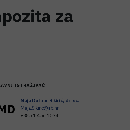
pozita za
LAVNI ISTRAŽIVAČ
Maja
Dutour Sikirić
,
dr. sc.
M
D
Maja.Sikiric@irb.hr
+385 1 456 1074