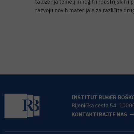
taloženja temelj mnogih industrijskih i p
razvoju novih materijala za različite dr
INSTITUT RUĐER BOŠK
Bijenička cesta 54, 1000
KONTAKTIRAJTE NAS