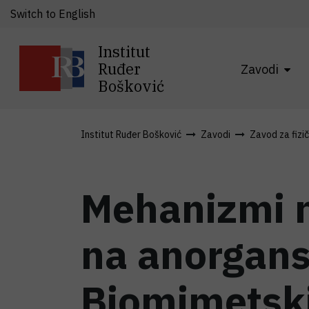
Switch to English
Institut
Ruđer
Zavodi
Bošković
Institut Ruđer Bošković
Zavodi
Zavod za fizi
Mehanizmi n
na anorgans
Biomimetski