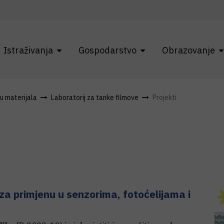
Istraživanja
Gospodarstvo
Obrazovanje
ku materijala
Laboratorij za tanke filmove
Projekti
 za primjenu u senzorima, fotoćelijama i