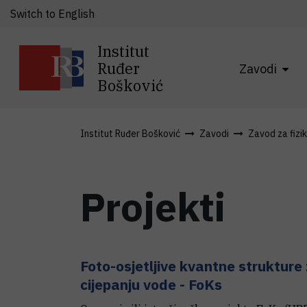
Switch to English
Institut
Ruđer
Zavodi
Bošković
Institut Ruđer Bošković
Zavodi
Zavod za fizi
Projekti
Foto-osjetljive kvantne strukture
cijepanju vode - FoKs