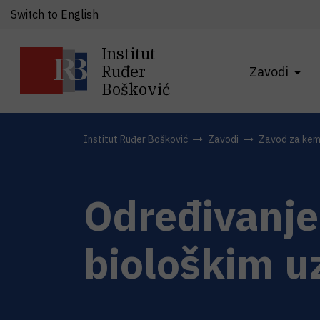
Switch to English
Institut
Ruđer
Zavodi
Bošković
Institut Ruđer Bošković
Zavodi
Zavod za kemi
Određivanje
biološkim u