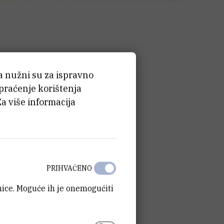
ća nužni su za ispravno
 praćenje korištenja
Za više informacija
PRIHVAĆENO
anice. Moguće ih je onemogućiti