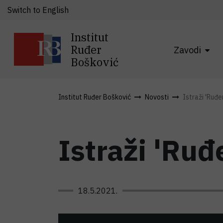
Switch to English
Institut
Ruđer
Zavodi
Bošković
Institut Ruđer Bošković
Novosti
Istraži 'Ruđe
Istraži 'Ruđ
18.5.2021.