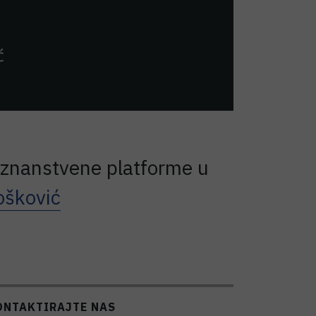
e znanstvene platforme u
ošković
ONTAKTIRAJTE NAS