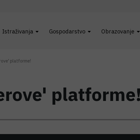
Istraživanja
Gospodarstvo
Obrazovanje
rove' platforme!
erove' platforme