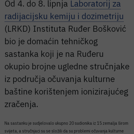
Od 4. do 8. lipnja
Laboratorij za
radijacijsku kemiju i dozimetriju
(LRKD) Instituta Ruđer Bošković
bio je domaćin tehničkog
sastanka koji je na Ruđeru
okupio brojne ugledne stručnjake
iz područja očuvanja kulturne
baštine korištenjem ionizirajućeg
zračenja.
Na sastanku je sudjelovalo ukupno 20 sudionika iz 15 zemalja širom
svijeta, a stručnjaci su se složili da su problemi očuvanja kulturne