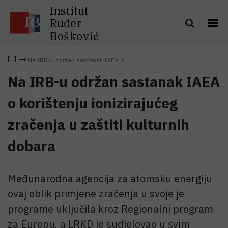
Institut
Ruđer
Bošković
Na IRB-u održan sastanak IAEA o...
Na IRB-u održan sastanak IAEA
o korištenju ionizirajućeg
zračenja u zaštiti kulturnih
dobara
Međunarodna agencija za atomsku energiju
ovaj oblik primjene zračenja u svoje je
programe uključila kroz Regionalni program
za Europu, a LRKD je sudjelovao u svim