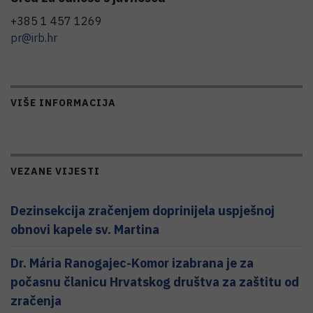
+385 1 457 1269
pr@irb.hr
VIŠE INFORMACIJA
VEZANE VIJESTI
Dezinsekcija zračenjem doprinijela uspješnoj
obnovi kapele sv. Martina
Dr. Mária Ranogajec-Komor izabrana je za
počasnu članicu Hrvatskog društva za zaštitu od
zračenja