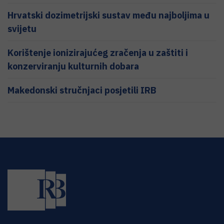
Hrvatski dozimetrijski sustav među najboljima u
svijetu
Korištenje ionizirajućeg zračenja u zaštiti i
konzerviranju kulturnih dobara
Makedonski stručnjaci posjetili IRB