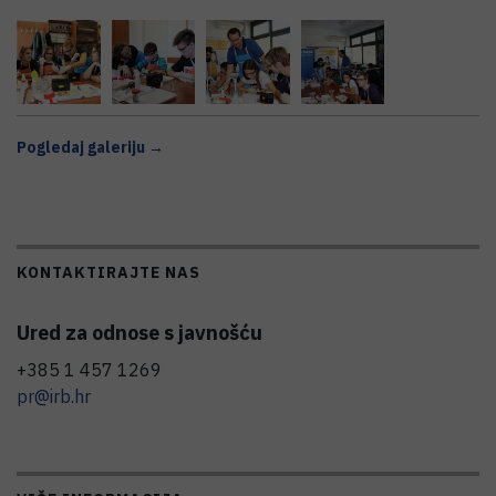
Pogledaj galeriju →
KONTAKTIRAJTE NAS
Ured za odnose s javnošću
+385 1 457 1269
pr@irb.hr