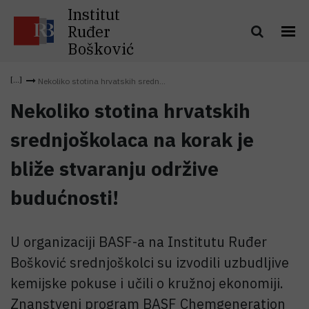
Institut
Ruđer
Bošković
Nekoliko stotina hrvatskih sredn...
Nekoliko stotina hrvatskih
srednjoškolaca na korak je
bliže stvaranju održive
budućnosti!
U organizaciji BASF-a na Institutu Ruđer
Bošković srednjoškolci su izvodili uzbudljive
kemijske pokuse i učili o kružnoj ekonomiji.
Znanstveni program BASF Chemgeneration