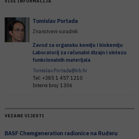
VIŠE INFORMACIJA
Tomislav
Portada
Znanstveni suradnik
Zavod za organsku kemiju i biokemiju
Laboratorij za računalni dizajn i sintezu
funkcionalnih materijala
Tomislav.Portada@irb.hr
Tel:
+385 1 457 1210
Interni broj:
1306
VEZANE VIJESTI
BASF Chemgeneration radionice na Ruđeru