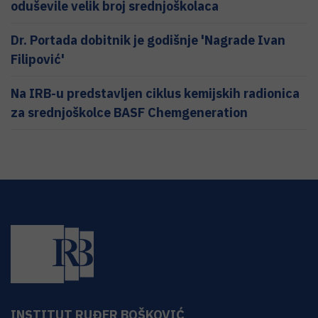
oduševile velik broj srednjoškolaca
Dr. Portada dobitnik je godišnje 'Nagrade Ivan
Filipović'
Na IRB-u predstavljen ciklus kemijskih radionica
za srednjoškolce BASF Chemgeneration
INSTITUT RUĐER BOŠKOVIĆ