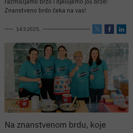
razmišljamo brzo i djelujemo još brže!
Znanstveno brdo čeka na vas!
14.5.2025.
Na znanstvenom brdu, koje