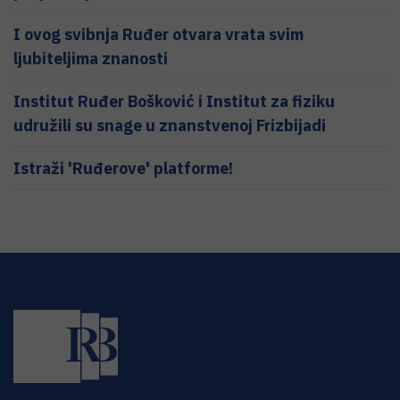
I ovog svibnja Ruđer otvara vrata svim
ljubiteljima znanosti
Institut Ruđer Bošković i Institut za fiziku
udružili su snage u znanstvenoj Frizbijadi
Istraži 'Ruđerove' platforme!