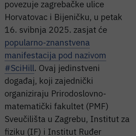
povezuje zagrebačke ulice
Horvatovac i Bijeničku, u petak
16. svibnja 2025. zasjat će
popularno-znanstvena
manifestacija pod nazivom
#SciHill
. Ovaj jedinstveni
događaj, koji zajednički
organiziraju Prirodoslovno-
matematički fakultet (PMF)
Sveučilišta u Zagrebu, Institut za
fiziku (IF) i Institut Ruđer