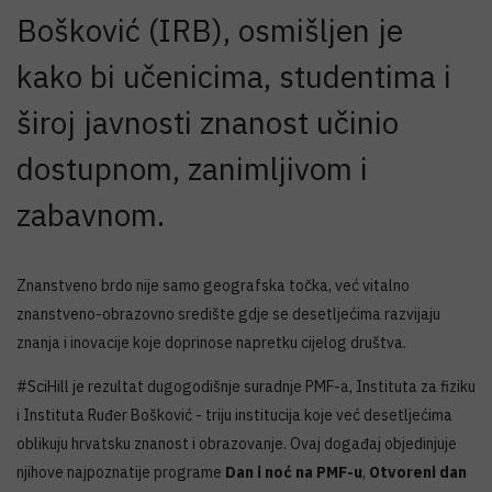
Bošković (IRB), osmišljen je
kako bi učenicima, studentima i
široj javnosti znanost učinio
dostupnom, zanimljivom i
zabavnom.
Znanstveno brdo nije samo geografska točka, već vitalno
znanstveno-obrazovno središte gdje se desetljećima razvijaju
znanja i inovacije koje doprinose napretku cijelog društva.
#SciHill je rezultat dugogodišnje suradnje PMF-a, Instituta za fiziku
i Instituta Ruđer Bošković - triju institucija koje već desetljećima
oblikuju hrvatsku znanost i obrazovanje. Ovaj događaj objedinjuje
njihove najpoznatije programe
Dan i noć na PMF-u
,
Otvoreni dan