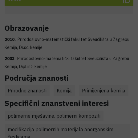
Obrazovanje
2010.
Prirodoslovno-matematički fakultet Sveučilišta u Zagrebu
Kemija, Dr.sc. kemije
2003
. Prirodoslovno-matematički fakultet Sveučilišta u Zagrebu
Kemija, Dipl.inž. kemije
Područja znanosti
Prirodne znanosti
Kemija
Primijenjena kemija
Specifični znanstveni interesi
polimerne mješavine, polimerni kompoziti
modifikacija polimernih materijala anorganskim
česticama