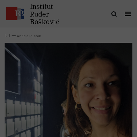
Institut
Ruđer
Bošković
Anđela Pustak