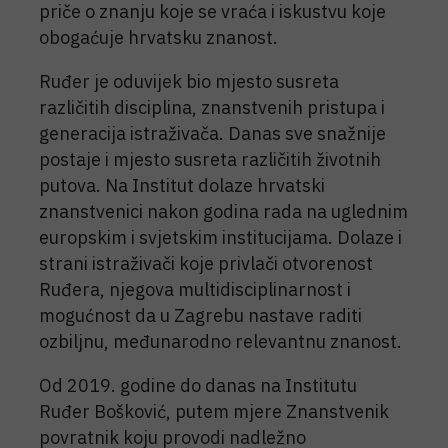
priče o znanju koje se vraća i iskustvu koje
obogaćuje hrvatsku znanost.
Ruđer je oduvijek bio mjesto susreta
različitih disciplina, znanstvenih pristupa i
generacija istraživača. Danas sve snažnije
postaje i mjesto susreta različitih životnih
putova. Na Institut dolaze hrvatski
znanstvenici nakon godina rada na uglednim
europskim i svjetskim institucijama. Dolaze i
strani istraživači koje privlači otvorenost
Ruđera, njegova multidisciplinarnost i
mogućnost da u Zagrebu nastave raditi
ozbiljnu, međunarodno relevantnu znanost.
Od 2019. godine do danas na Institutu
Ruđer Bošković, putem mjere Znanstvenik
povratnik koju provodi nadležno