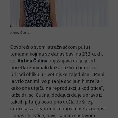
Antica Čulina
Govoreći o svom istraživačkom putu i
temama kojima se danas bavi na IRB-u, dr.
sc.
Antica Čulina
objašnjava da ju je od
početka zanimalo kako različiti odnosi u
prirodi oblikuju životinjske zajednice. „Meni
je vrlo zanimljivo pitanje socijalnih mreža i
kako one utječu na reprodukciju kod ptica”,
kaže dr. sc. Čulina, dodajući da je upravo iz
takvih pitanja postupno došla do šireg
interesa za otvorenu znanost i metaznanost.
Danas se, ističe, bavi i samim sustavom