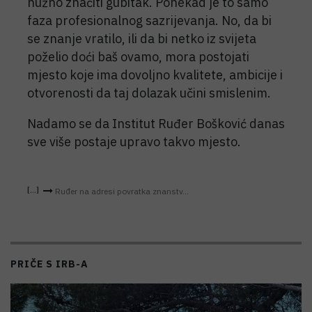
nužno značiti gubitak. Ponekad je to samo
faza profesionalnog sazrijevanja. No, da bi
se znanje vratilo, ili da bi netko iz svijeta
poželio doći baš ovamo, mora postojati
mjesto koje ima dovoljno kvalitete, ambicije i
otvorenosti da taj dolazak učini smislenim.
Nadamo se da Institut Ruđer Bošković danas
sve više postaje upravo takvo mjesto.
Ruđer na adresi povratka znanstv...
PRIČE S IRB-A