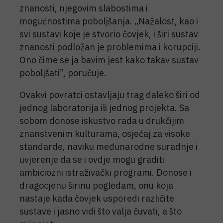
znanosti, njegovim slabostima i
mogućnostima poboljšanja. „Nažalost, kao i
svi sustavi koje je stvorio čovjek, i širi sustav
znanosti podložan je problemima i korupciji.
Ono čime se ja bavim jest kako takav sustav
poboljšati”, poručuje.
Ovakvi povratci ostavljaju trag daleko širi od
jednog laboratorija ili jednog projekta. Sa
sobom donose iskustvo rada u drukčijim
znanstvenim kulturama, osjećaj za visoke
standarde, naviku međunarodne suradnje i
uvjerenje da se i ovdje mogu graditi
ambiciozni istraživački programi. Donose i
dragocjenu širinu pogledam, onu koja
nastaje kada čovjek usporedi različite
sustave i jasno vidi što valja čuvati, a što