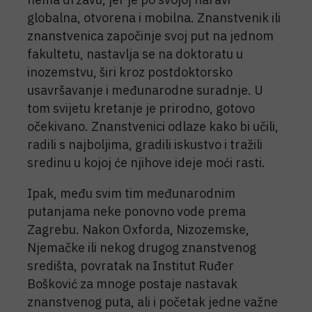
globalna, otvorena i mobilna. Znanstvenik ili
znanstvenica započinje svoj put na jednom
fakultetu, nastavlja se na doktoratu u
inozemstvu, širi kroz postdoktorsko
usavršavanje i međunarodne suradnje. U
tom svijetu kretanje je prirodno, gotovo
očekivano. Znanstvenici odlaze kako bi učili,
radili s najboljima, gradili iskustvo i tražili
sredinu u kojoj će njihove ideje moći rasti.
Ipak, među svim tim međunarodnim
putanjama neke ponovno vode prema
Zagrebu. Nakon Oxforda, Nizozemske,
Njemačke ili nekog drugog znanstvenog
središta, povratak na Institut Ruđer
Bošković za mnoge postaje nastavak
znanstvenog puta, ali i početak jedne važne