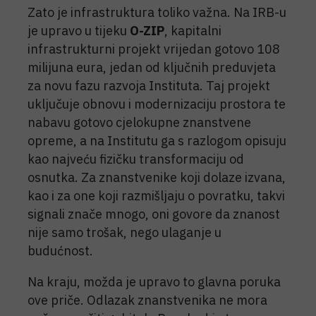
Zato je infrastruktura toliko važna. Na IRB-u
je upravo u tijeku
O-ZIP
, kapitalni
infrastrukturni projekt vrijedan gotovo 108
milijuna eura, jedan od ključnih preduvjeta
za novu fazu razvoja Instituta. Taj projekt
uključuje obnovu i modernizaciju prostora te
nabavu gotovo cjelokupne znanstvene
opreme, a na Institutu ga s razlogom opisuju
kao najveću fizičku transformaciju od
osnutka. Za znanstvenike koji dolaze izvana,
kao i za one koji razmišljaju o povratku, takvi
signali znače mnogo, oni govore da znanost
nije samo trošak, nego ulaganje u
budućnost.
Na kraju, možda je upravo to glavna poruka
ove priče. Odlazak znanstvenika ne mora