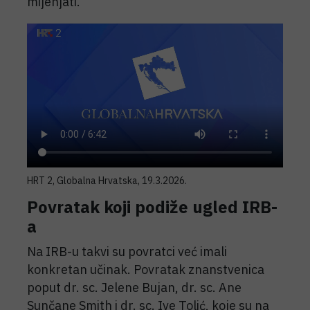
mijenjati.
HRT 2, Globalna Hrvatska, 19.3.2026.
Povratak koji podiže ugled IRB-
a
Na IRB-u takvi su povratci već imali
konkretan učinak. Povratak znanstvenica
poput dr. sc. Jelene Bujan, dr. sc. Ane
Sunčane Smith i dr. sc. Ive Tolić, koje su na