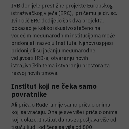
IRB donijele prestižne projekte Europskog
istraživačkog vijeća (ERC), pri čemu je dr. sc.
Ivi Tolić ERC dodijelio čak dva projekta,
pokazao je koliko iskustvo stečeno na
vodećim međunarodnim institucijama može
pridonijeti razvoju Instituta. Njihovi uspjesi
pridonijeli su jačanju međunarodne
vidljivosti IRB-a, otvaranju novih
istraživačkih tema i stvaranju prostora za
razvoj novih timova.
Institut koji ne čeka samo
povratnike
Ali priča o Ruđeru nije samo priča o onima
koji se vraćaju. Ona je sve više i priča o onima
koji dolaze. Institut danas zapošljava više od
tisuću ljudi, od čega se više od 800