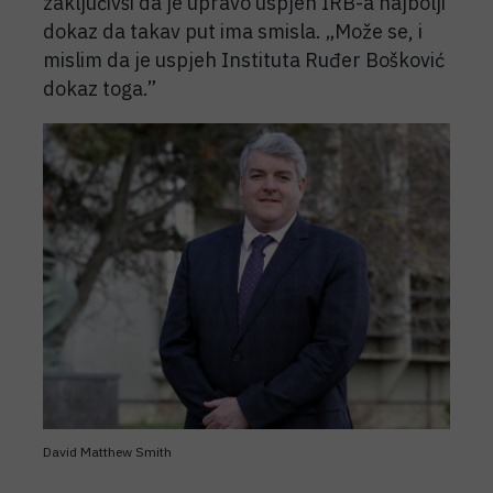
zaključivši da je upravo uspjeh IRB-a najbolji
dokaz da takav put ima smisla. „Može se, i
mislim da je uspjeh Instituta Ruđer Bošković
dokaz toga.”
David Matthew Smith