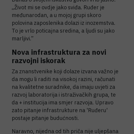
„Život mi se ovdje jako sviđa. Ruđer je
međunarodan, a u mojoj grupi skoro
polovina zaposlenika dolazi iz inozemstva.
To je vrlo poticajna sredina, a ljudi su jako
marljivi.”
Nova infrastruktura za novi
razvojni iskorak
Za znanstvenike koji dolaze izvana važno je
da mogu li raditi na visokoj razini, računati
na kvalitetne suradnike, da imaju uvjeti za
razvoj laboratorija i istraživačkih grupa, te
da + institucija ima smjer razvoja. Upravo
zato pitanje infrastrukture na 'Ruđeru'
postaje pitanje budućnosti.
Naravno, nijedna od tih priča nije uljepšana