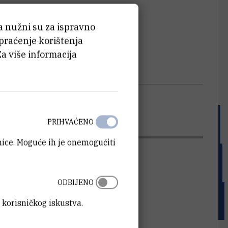
ća nužni su za ispravno
 praćenje korištenja
Za više informacija
PRIHVAĆENO
anice. Moguće ih je onemogućiti
ODBIJENO
 korisničkog iskustva.