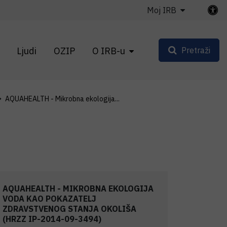
Moj IRB
Ljudi
OZIP
O IRB-u
Pretraži
AQUAHEALTH - Mikrobna ekologija...
AQUAHEALTH - MIKROBNA EKOLOGIJA
VODA KAO POKAZATELJ
ZDRAVSTVENOG STANJA OKOLIŠA
(HRZZ IP-2014-09-3494)