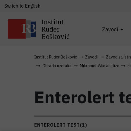
Switch to English
Institut
Ruđer
Zavodi
Bošković
Institut Ruđer Bošković
Zavodi
Zavod za istra
Obrada uzoraka
Mikrobiološke analize
E
Enterolert t
ENTEROLERT TEST
(1)