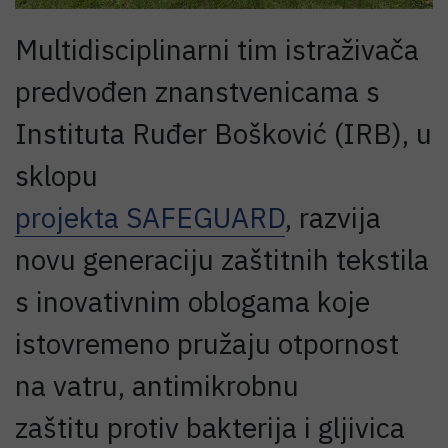
Multidisciplinarni tim istraživača
predvođen znanstvenicama s
Instituta Ruđer Bošković (IRB), u
sklopu
projekta SAFEGUARD
, razvija
novu generaciju zaštitnih tekstila
s inovativnim oblogama koje
istovremeno pružaju otpornost
na vatru, antimikrobnu
zaštitu protiv bakterija i gljivica