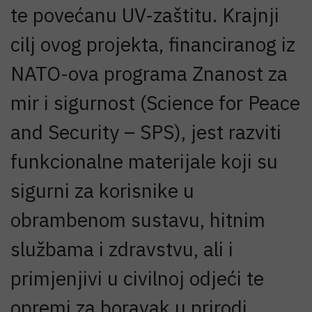
te povećanu UV-zaštitu. Krajnji
cilj ovog projekta, financiranog iz
NATO-ova programa Znanost za
mir i sigurnost (Science for Peace
and Security – SPS), jest razviti
funkcionalne materijale koji su
sigurni za korisnike u
obrambenom sustavu, hitnim
službama i zdravstvu, ali i
primjenjivi u civilnoj odjeći te
opremi za boravak u prirodi.