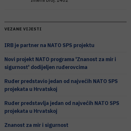
Interni broj:
1402
VEZANE VIJESTI
IRB je partner na NATO SPS projektu
Novi projekt NATO programa 'Znanost za mir i
sigurnost' dodijeljen ruđerovcima
Ruđer predstavio jedan od najvećih NATO SPS
projekata u Hrvatskoj
Ruđer predstavlja jedan od najvećih NATO SPS
projekata u Hrvatskoj
Znanost za mir i sigurnost