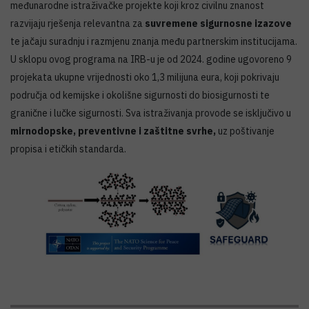
međunarodne istraživačke projekte koji kroz civilnu znanost
razvijaju rješenja relevantna za
suvremene sigurnosne izazove
te jačaju suradnju i razmjenu znanja među partnerskim institucijama.
U sklopu ovog programa na IRB-u je od 2024. godine ugovoreno 9
projekata ukupne vrijednosti oko 1,3 milijuna eura, koji pokrivaju
područja od kemijske i okolišne sigurnosti do biosigurnosti te
granične i lučke sigurnosti. Sva istraživanja provode se isključivo u
mirnodopske, preventivne i zaštitne svrhe,
uz poštivanje
propisa i etičkih standarda.