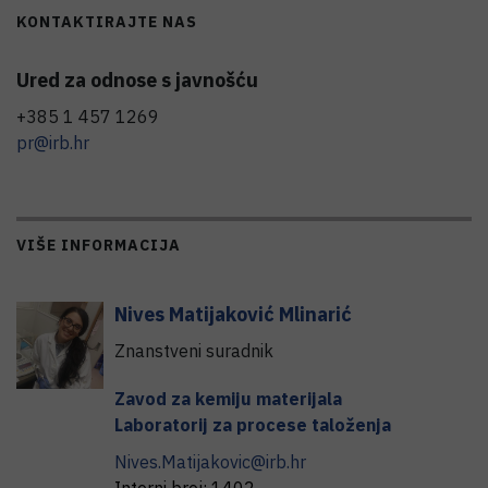
KONTAKTIRAJTE NAS
Ured za odnose s javnošću
+385 1 457 1269
pr@irb.hr
VIŠE INFORMACIJA
Nives
Matijaković Mlinarić
Znanstveni suradnik
Zavod za kemiju materijala
Laboratorij za procese taloženja
Nives.Matijakovic@irb.hr