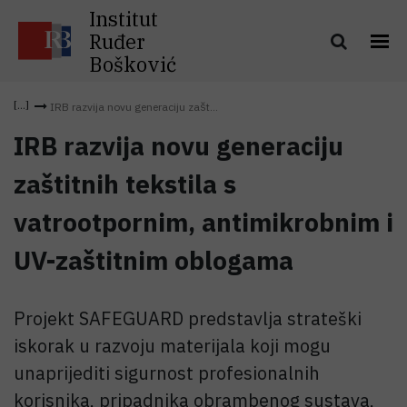
Institut
Ruđer
Bošković
IRB razvija novu generaciju zašt...
IRB razvija novu generaciju
zaštitnih tekstila s
vatrootpornim, antimikrobnim i
UV-zaštitnim oblogama
Projekt SAFEGUARD predstavlja strateški
iskorak u razvoju materijala koji mogu
unaprijediti sigurnost profesionalnih
korisnika, pripadnika obrambenog sustava,