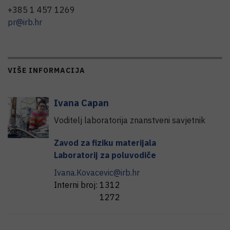
+385 1 457 1269
pr@irb.hr
VIŠE INFORMACIJA
Ivana
Capan
Voditelj laboratorija znanstveni savjetnik
Zavod za fiziku materijala
Laboratorij za poluvodiče
Ivana.Kovacevic@irb.hr
Interni broj:
1312
1272