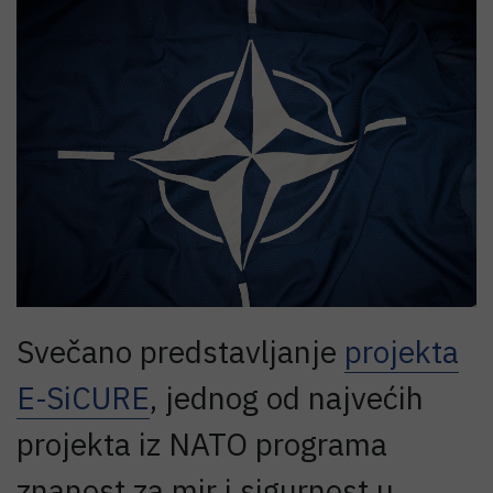
Svečano predstavljanje
projekta
E-SiCURE
, jednog od najvećih
projekta iz NATO programa
znanost za mir i sigurnost u