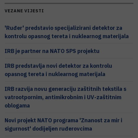
VEZANE VIJESTI
'Ruđer' predstavio specijalizirani detektor za
kontrolu opasnog tereta i nuklearnog materijala
IRB je partner na NATO SPS projektu
IRB predstavlja novi detektor za kontrolu
opasnog tereta i nuklearnog materijala
IRB razvija novu generaciju zaštitnih tekstila s
vatrootpornim, antimikrobnim i UV-zaštitnim
oblogama
Novi projekt NATO programa 'Znanost za mir i
sigurnost' dodijeljen ruđerovcima