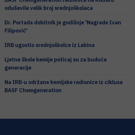
oduševile velik broj srednjoškolaca
Dr. Portada dobitnik je godišnje 'Nagrade Ivan
Filipović'
IRB ugostio srednjoškolce iz Labina
Ljetne škole kemije poticaj su za buduće
generacije
Na IRB-u održane kemijske radionice iz ciklusa
BASF Chemgeneration