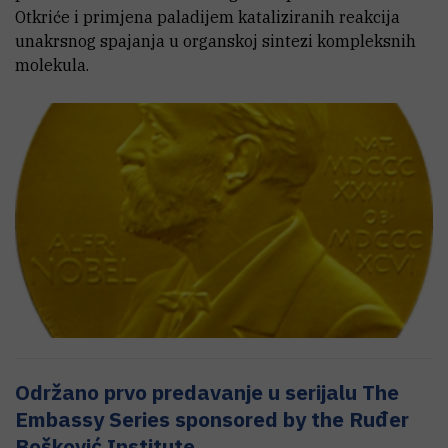
Otkriće i primjena paladijem kataliziranih reakcija
unakrsnog spajanja u organskoj sintezi kompleksnih
molekula.
Održano prvo predavanje u serijalu The
Embassy Series sponsored by the Ruđer
Bošković Institute