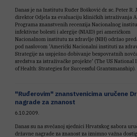
Danas je na Institutu Ruđer Bošković dr. sc. Peter R. 
direktor Odjela za evaluaciju kliničkih istraživanja A
Programa znanstvenih recenzija Nacionalnog institu
infektivne bolesti i alergije (NIAID) pri američkom
Nacionalnom institutu za zdravlje (NIH) održao pre
pod naslovom 'Američki Nacionalni instituti za zdrav
Strategije za uspješno dobivanje bespovratnih novč
sredstva za istraživačke projekte' (The US National I
of Health: Strategies for Successful Grantsmanship).
"Ruđerovim" znanstvenicima uručene D
nagrade za znanost
6.10.2009.
Danas su na svečanoj sjednici Hrvatskog sabora ur
državne nagrade za znanost za iznimno važna dosti