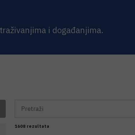
straživanjima i događanjima.
1608 rezultata