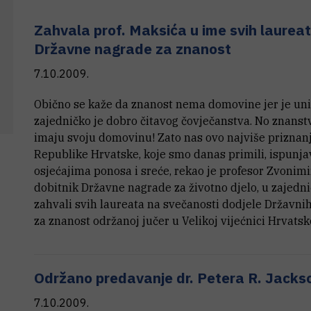
Zahvala prof. Maksića u ime svih laurea
Državne nagrade za znanost
7.10.2009.
Obično se kaže da znanost nema domovine jer je uni
zajedničko je dobro čitavog čovječanstva. No znanst
imaju svoju domovinu! Zato nas ovo najviše priznan
Republike Hrvatske, koje smo danas primili, ispunja
osjećajima ponosa i sreće, rekao je profesor Zvonimi
dobitnik Državne nagrade za životno djelo, u zajedni
zahvali svih laureata na svečanosti dodjele Državni
za znanost održanoj jučer u Velikoj vijećnici Hrvatsk
Održano predavanje dr. Petera R. Jacks
7.10.2009.