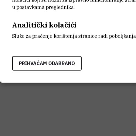
u postavkama preglednika.
Analitički kolačići
Služe za praćenje korištenja stranice radi poboljšanja
PRIHVAĆAM ODABRANO