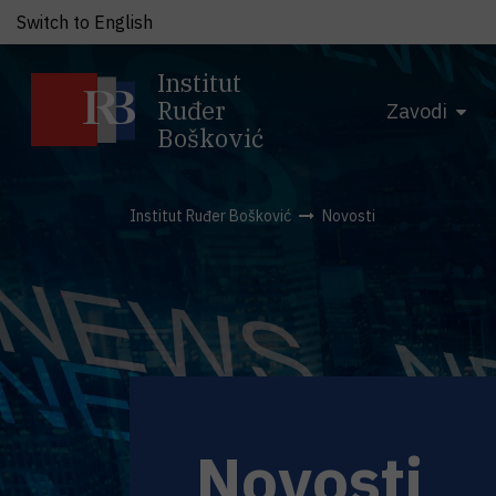
Switch to English
Institut
Ruđer
Zavodi
Bošković
Institut Ruđer Bošković
Novosti
Novosti